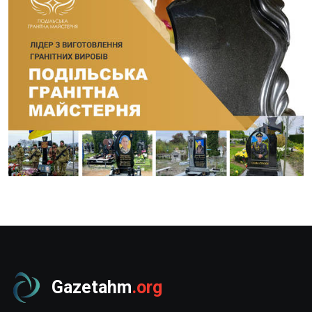
Gazetahm
.org