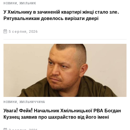
НОВИНИ,
ХМІЛЬНИК
У Хмільнику в зачиненій квартирі жінці стало зле.
Рятувальникам довелось вирізати двері
5 серпня, 2026
НОВИНИ,
ХМІЛЬНИЧЧИНА
Увага! Фейк! Начальник Хмільницької РВА Богдан
Кузнец заявив про шахрайство від його імені