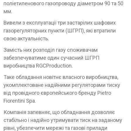
поліетиленового газопроводу діаметром 90 та 50
мм.
Вивели з експлуатації три застарілих шафових
газорегуляторних пункти (ШГРП), які втратили
свою актуальність.
Замість них розподіл газу споживачам
забезпечуватиме один сучасний ШГРП
виробництва RGCProduction.
Таке обладання новітнє власного виробництва,
укомплектоване надійними регуляторами тиску
від провідного європейського бренду Pietro
Fiorentini Spa.
Компанія запевняє, що обладнання дозволяє
стабільно і надійно утримувати тиск на заданому
рівні, убезпечити мережі та газові прилади