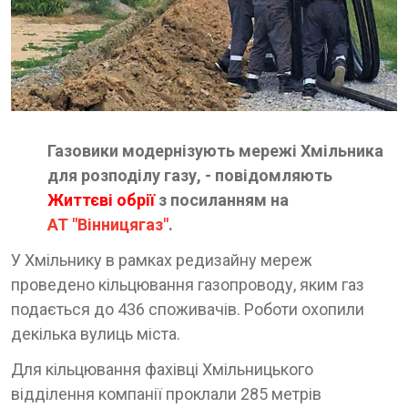
Газовики модернізують мережі Хмільника
для розподілу газу, - повідомляють
Життєві обрії
з посиланням на
АТ "Вінницягаз"
.
У Хмільнику в рамках редизайну мереж
проведено кільцювання газопроводу, яким газ
подається до 436 споживачів. Роботи охопили
декілька вулиць міста.
Для кільцювання фахівці Хмільницького
відділення компанії проклали 285 метрів