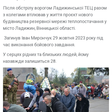
Після обстрілу ворогом Ладижинської ТЕЦ разом
з колегами втілював у життя проєкт нового
будівництва резервної мережі теплопостачання у
місто Ладижин, Вінницької області.
Загинув Іван Мирончук 29 жовтня 2023 року під
час виконання бойового завдання.
У серцях рідних та близьких людей, йому
назавжди залишиться 28.