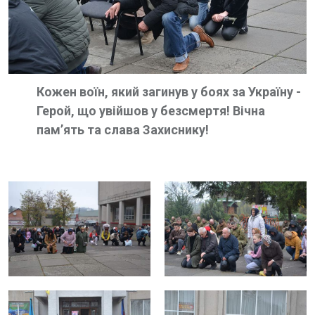
Кожен воїн, який загинув у боях за Україну -
Герой, що увійшов у безсмертя! Вічна
памʼять та слава Захиснику!