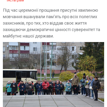
інстаграм
Під час церемонії прощання присутні хвилиною
мовчання вшанували пам'ять про всіх полеглих
захисників, про тих, хто віддав своє життя
захищаючи демократичні цінності суверенітет та
майбутнє нашої держави.