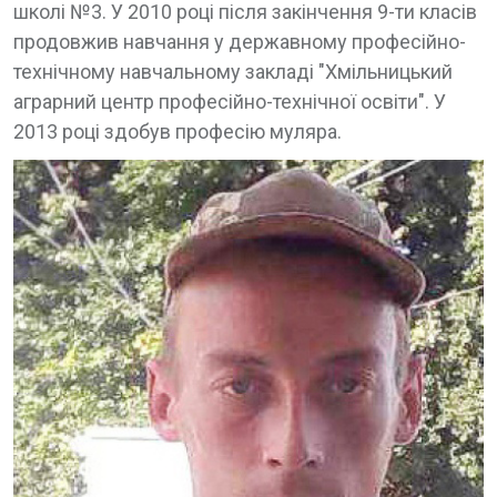
школі №3. У 2010 році після закінчення 9-ти класів
продовжив навчання у державному професійно-
технічному навчальному закладі "Хмільницький
аграрний центр професійно-технічної освіти". У
2013 році здобув професію муляра.