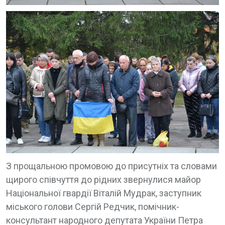
З прощальною промовою до присутніх та словами
щирого співчуття до рідних звернулися майор
Національної гвардії Віталій Мудрак, заступник
міського голови Сергій Редчик, помічник-
консультант народного депутата України Петра