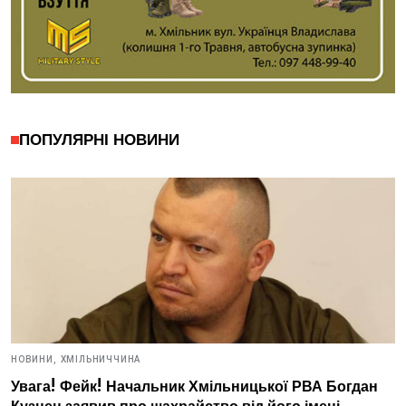
ПОПУЛЯРНІ НОВИНИ
НОВИНИ,
ХМІЛЬНИЧЧИНА
Увага! Фейк! Начальник Хмільницької РВА Богдан