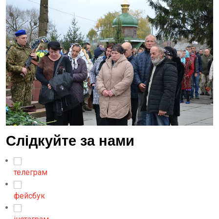
Слідкуйте за нами
телеграм
фейсбук