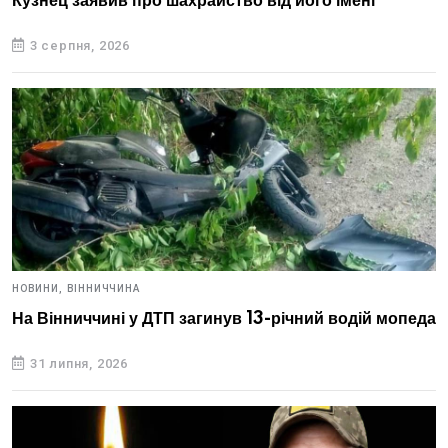
Кузнец заявив про шахрайство від його імені
3 серпня, 2026
НОВИНИ,
ВІННИЧЧИНА
На Вінниччині у ДТП загинув 13-річний водій мопеда
31 липня, 2026