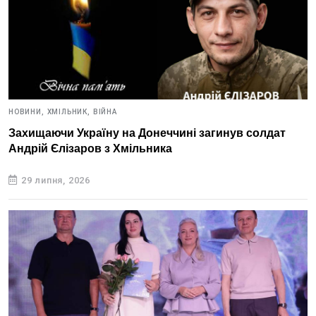
НОВИНИ,
ХМІЛЬНИК,
ВІЙНА
Захищаючи Україну на Донеччині загинув солдат
Андрій Єлізаров з Хмільника
29 липня, 2026