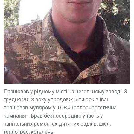
Працював у рідному місті на цегельному заводі. 3
грудня 2018 року упродовж 5-ти років Іван
працював муляром у ТОВ «Теплоенергетична
компанія». Брав безпосередню участь у
капітальних ремонтах дитячих садків, шкіл,
теплотрас, котелень.