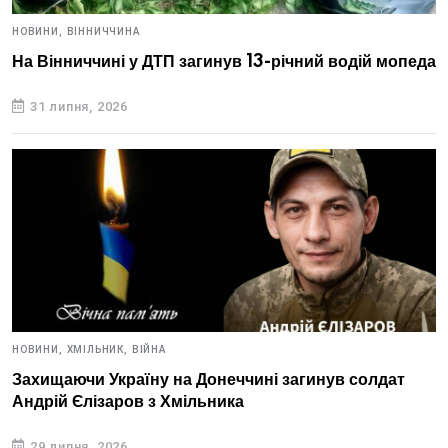
НОВИНИ,
ВІННИЧЧИНА
На Вінниччині у ДТП загинув 13-річний водій мопеда
31 липня, 2026
НОВИНИ,
ХМІЛЬНИК,
ВІЙНА
Захищаючи Україну на Донеччині загинув солдат
Андрій Єлізаров з Хмільника
29 липня, 2026