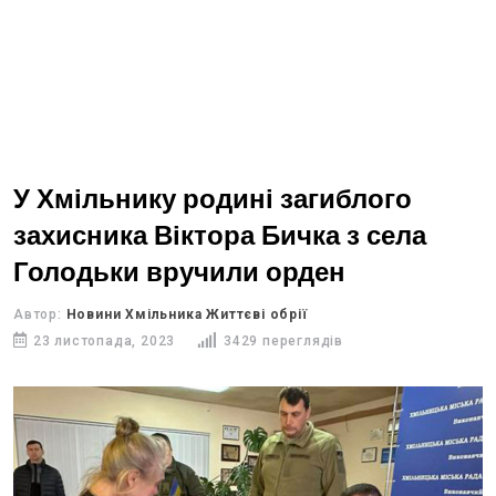
У Хмільнику родині загиблого
захисника Віктора Бичка з села
Голодьки вручили орден
Автор:
Новини Хмільника Життєві обрії
23 листопада, 2023
3429 переглядів