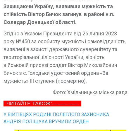
Захищаючи Україну, виявивши мужність та
стійкість Віктор Бичок загинув в районі н.п.
Соледар Донецької області.
Згідно з Указом Президента від 26 липня 2023
року №450 за особисту мужність і самовідданість,
виявлені в захисті державного суверенітету та
територіальної цілісності України, вірність
військовій присязі солдат Віктор Миколайович
Бичок з с.Голодьки удостоєний ордена «За
мужність» ІІІ ступеня (посмертно).
Фото: Хмільницька міська рада
ЧИТАЙТЕ ТАКОЖ:---------------
У ВІЙТІВЦЯХ РОДИНІ ПОЛЕГЛОГО ЗАХИСНИКА
АНДРІЯ ПОЛІЩУКА ВРУЧИЛИ ОРДЕН