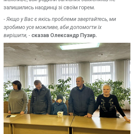
залишились наодинці зі своїм горем.
- Якщо у Вас є якісь проблеми звертайтесь, ми
зробимо усе можливе, аби допомогти їх
вирішити,
-
сказав Олександр Пузир.