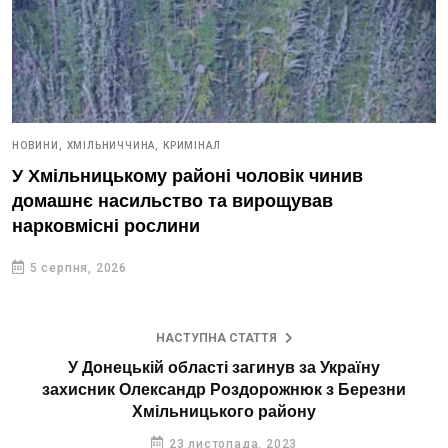
НОВИНИ,
ХМІЛЬНИЧЧИНА,
КРИМІНАЛ
У Хмільницькому районі чоловік чинив
домашнє насильство та вирощував
нарковмісні рослини
5 серпня, 2026
НАСТУПНА СТАТТЯ
У Донецькій області загинув за Україну
захисник Олександр Роздорожнюк з Березни
Хмільницького району
23 листопада, 2023