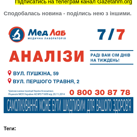
Підписатись на телеграм канал Gazetahm.org
Сподобалась новина - поділись нею з іншими.
Теги: