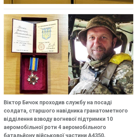
Віктор Бичок проходив службу на посаді
солдата, старшого навідника гранатометного
відділення взводу вогневої підтримки 10
аеромобільної роти 4 аеромобільного
батальйону військової частини А4350.