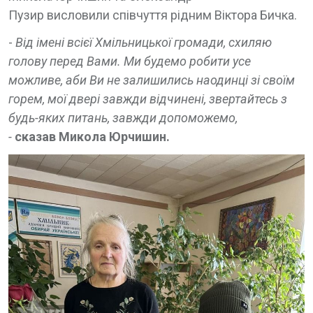
Пузир висловили співчуття рідним Віктора Бичка.
-
Від імені всієї Хмільницької громади, схиляю
голову перед Вами. Ми будемо робити усе
можливе, аби Ви не залишились наодинці зі своїм
горем, мої двері завжди відчинені, звертайтесь з
будь-яких питань, завжди допоможемо,
-
сказав Микола Юрчишин.