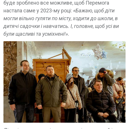
буде зроблено все можливе, щоб Перемога
настала саме у 2023-му році:
«Бажаю, щоб діти
могли вільно гуляти по місту, ходити до школи, в
дитячі садочки і навчатись. І, головне, щоб усі ви
були щасливі та усміхнені!».