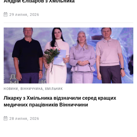
Андрій Єлізаров з Хмільника
29 липня, 2026
НОВИНИ,
ВІННИЧЧИНА,
ХМІЛЬНИК
Лікарку з Хмільника відзначили серед кращих
медичних працівників Вінниччини
28 липня, 2026