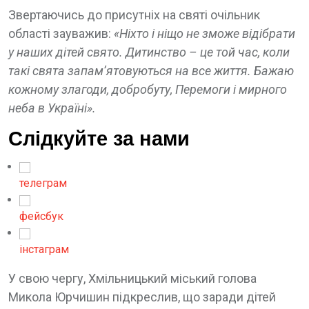
Звертаючись до присутніх на святі очільник
області зауважив:
«Ніхто і ніщо не зможе відібрати
у наших дітей свято. Дитинство – це той час, коли
такі свята запам’ятовуються на все життя. Бажаю
кожному злагоди, добробуту, Перемоги і мирного
неба в Україні».
Слідкуйте за нами
телеграм
фейсбук
інстаграм
У свою чергу, Хмільницький міський голова
Микола Юрчишин підкреслив, що заради дітей