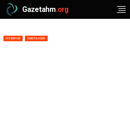
Gazetahm
.org
НОВИНИ
ХМІЛЬНИК