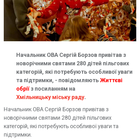
Начальник ОВА Сергій Борзов привітав з
новорічними святами 280 дітей пільгових
категорій, які потребують особливої уваги
та підтримки, - повідомляють
Життєві
обрії
з посиланням на
Хмільницьку міську раду
.
Начальник ОВА Сергій Борзов привітав з
новорічними святами 280 дітей пільгових
категорій, які потребують особливої уваги та
підтримки.