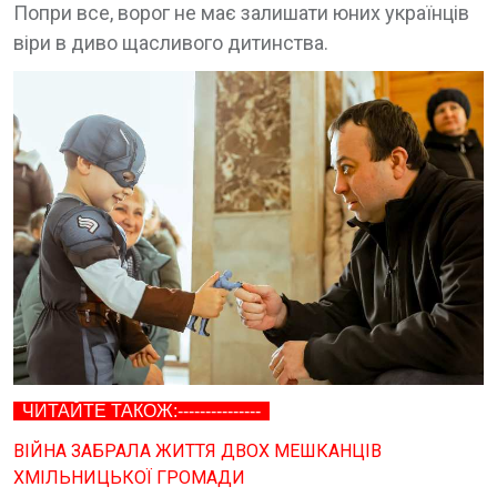
Попри все, ворог не має залишати юних українців
віри в диво щасливого дитинства.
ЧИТАЙТЕ ТАКОЖ:---------------
ВІЙНА ЗАБРАЛА ЖИТТЯ ДВОХ МЕШКАНЦІВ
ХМІЛЬНИЦЬКОЇ ГРОМАДИ