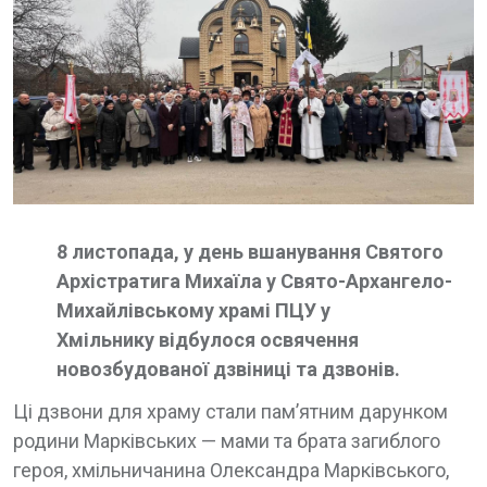
8 листопада, у день вшанування Святого
Архістратига Михаїла у Свято-Архангело-
Михайлівському храмі ПЦУ у
Хмільнику відбулося освячення
новозбудованої дзвіниці та дзвонів.
Ці дзвони для храму стали пам’ятним дарунком
родини Марківських — мами та брата загиблого
героя, хмільничанина Олександра Марківського,