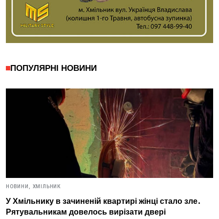
ПОПУЛЯРНІ НОВИНИ
НОВИНИ,
ХМІЛЬНИК
У Хмільнику в зачиненій квартирі жінці стало зле.
Рятувальникам довелось вирізати двері