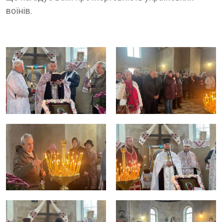
воїнів.