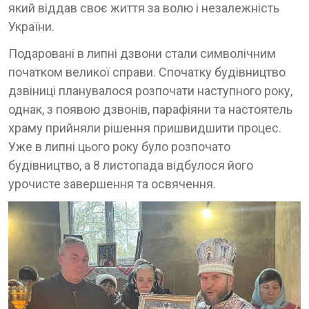
який віддав своє життя за волю і незалежність
України.
Подаровані в липні дзвони стали символічним
початком великої справи. Спочатку будівництво
дзвіниці планувалося розпочати наступного року,
однак, з появою дзвонів, парафіяни та настоятель
храму прийняли рішення пришвидшити процес.
Уже в липні цього року було розпочато
будівництво, а 8 листопада відбулося його
урочисте завершення та освячення.