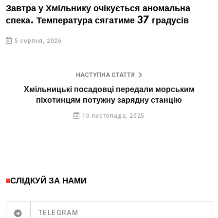
Завтра у Хмільнику очікується аномальна
спека. Температура сягатиме 37 градусів
5 серпня, 2026
НАСТУПНА СТАТТЯ
Хмільницькі посадовці передали морським
піхотинцям потужну зарядну станцію
10 листопада, 2025
СЛІДКУЙ ЗА НАМИ
TELEGRAM