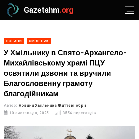
Gazetahm
.org
НОВИНИ
ХМІЛЬНИК
У Хмільнику в Свято-Архангело-
Михайлівському храмі ПЦУ
освятили дзвони та вручили
Благословенну грамоту
благодійникам
Автор:
Новини Хмільника Життєві обрії
10 листопада, 2025
3554 переглядів