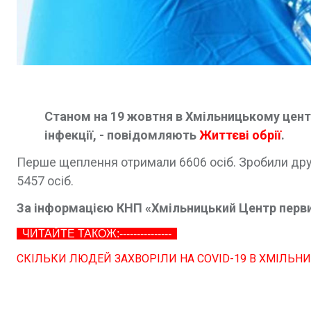
Станом на 19 жовтня в Хмільницькому центр
інфекції, - повідомляють
Життєві обрії
.
Перше щеплення отримали 6606 осіб. Зробили др
5457 осіб.
За інформацією КНП «Хмільницький Центр перв
ЧИТАЙТЕ ТАКОЖ:---------------
СКІЛЬКИ ЛЮДЕЙ ЗАХВОРІЛИ НА COVID-19 В ХМІЛЬН