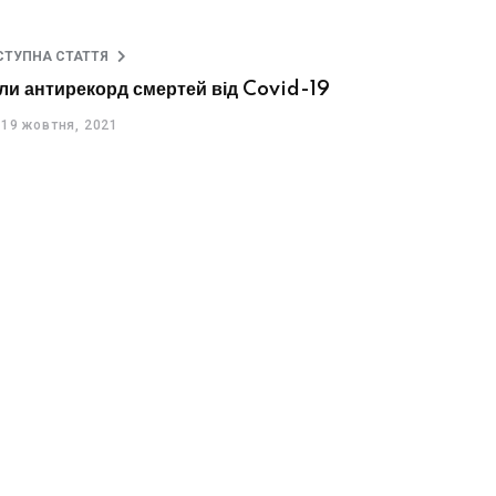
СТУПНА СТАТТЯ
али антирекорд смертей від Covid-19
19 жовтня, 2021