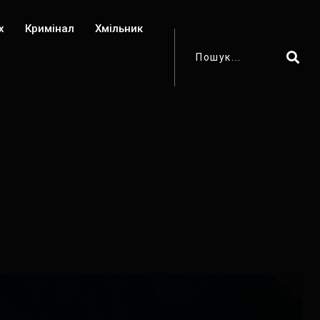
х
Кримінал
Хмільник