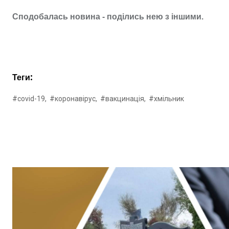
Сподобалась новина - поділись нею з іншими.
Теги:
#covid-19,
#коронавірус,
#вакцинація,
#хмільник