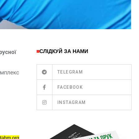
СЛІДКУЙ ЗА НАМИ
русної
омплекс
TELEGRAM
FACEBOOK
INSTAGRAM
tahm.org