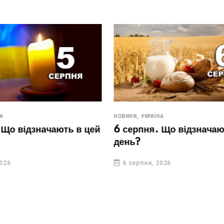
НОВИНИ,
УКРАЇНА
Що відзначають в цей
6 серпня. Що відзначают
день?
26
6 серпня, 2026