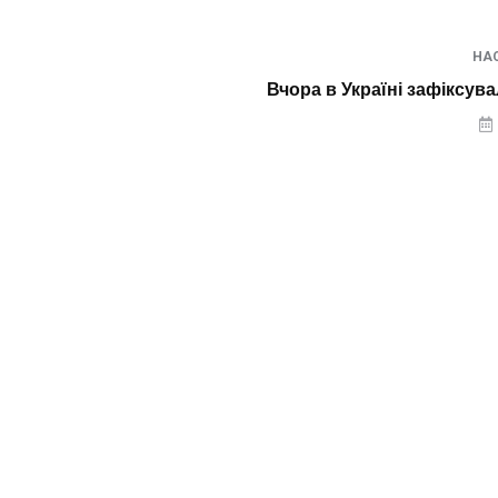
НА
Вчора в Україні зафіксув