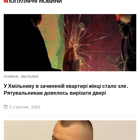
ПОПУЛЯРНІ НОВИНИ
НОВИНИ,
ХМІЛЬНИК
У Хмільнику в зачиненій квартирі жінці стало зле.
Рятувальникам довелось вирізати двері
5 серпня, 2026