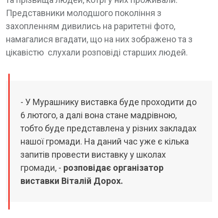
Представники молодшого покоління з
захопленням дивились на раритетні фото,
намагалися вгадати, що на них зображено та з
цікавістю слухали розповіді старших людей.
- У Мурашнику виставка буде проходити до
6 лютого, а далі вона стане мадрівною,
тобто буде представлена у різних закладах
нашої громади. На даний час уже є кілька
запитів провести виставку у школах
громади, -
розповідає організатор
виставки Віталій Дорох.