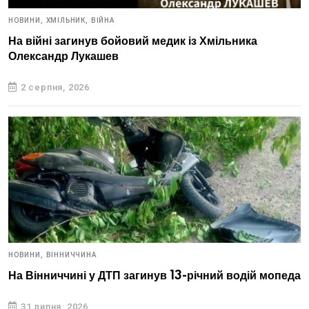
НОВИНИ,
ХМІЛЬНИК,
ВІЙНА
На війні загинув бойовий медик із Хмільника
Олександр Лукашев
2 серпня, 2026
НОВИНИ,
ВІННИЧЧИНА
На Вінниччині у ДТП загинув 13-річний водій мопеда
31 липня, 2026