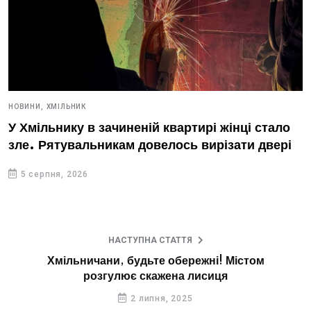
НОВИНИ,
ХМІЛЬНИК
У Хмільнику в зачиненій квартирі жінці стало
зле. Рятувальникам довелось вирізати двері
5 серпня, 2026
НАСТУПНА СТАТТЯ
Хмільничани, будьте обережні! Містом
розгулює скажена лисиця
2 липня, 2025