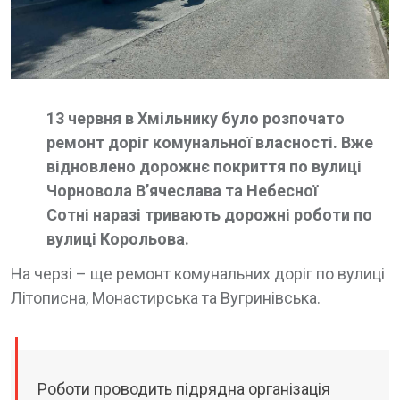
13 червня в Хмільнику було розпочато
ремонт доріг комунальної власності. Вже
відновлено дорожнє покриття по вулиці
Чорновола В’ячеслава та Небесної
Сотні наразі тривають дорожні роботи по
вулиці Корольова.
На черзі – ще ремонт комунальних доріг по вулиці
Літописна, Монастирська та Вугринівська.
Роботи проводить підрядна організація