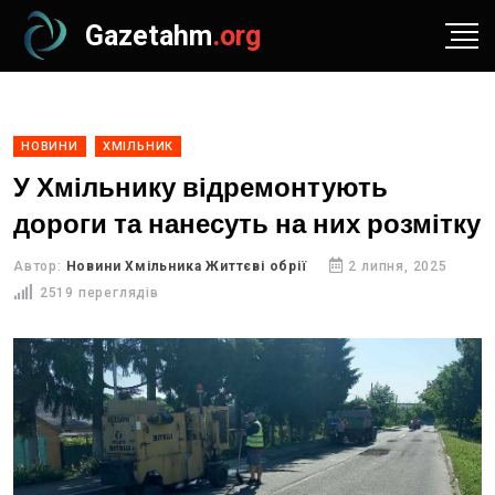
Gazetahm
.org
НОВИНИ
ХМІЛЬНИК
У Хмільнику відремонтують
дороги та нанесуть на них розмітку
Автор:
Новини Хмільника Життєві обрії
2 липня, 2025
2519 переглядів