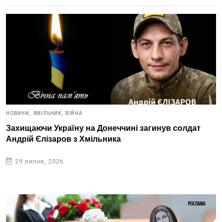
НОВИНИ,
ХМІЛЬНИК,
ВІЙНА
Захищаючи Україну на Донеччині загинув солдат
Андрій Єлізаров з Хмільника
29 липня, 2026