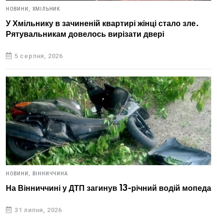
НОВИНИ,
ХМІЛЬНИК
У Хмільнику в зачиненій квартирі жінці стало зле.
Рятувальникам довелось вирізати двері
5 серпня, 2026
НОВИНИ,
ВІННИЧЧИНА
На Вінниччині у ДТП загинув 13-річний водій мопеда
31 липня, 2026