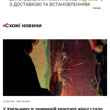
Схожі новини
НОВИНИ,
ХМІЛЬНИК
У Хмільнику в зачиненій квартирі жінці стало