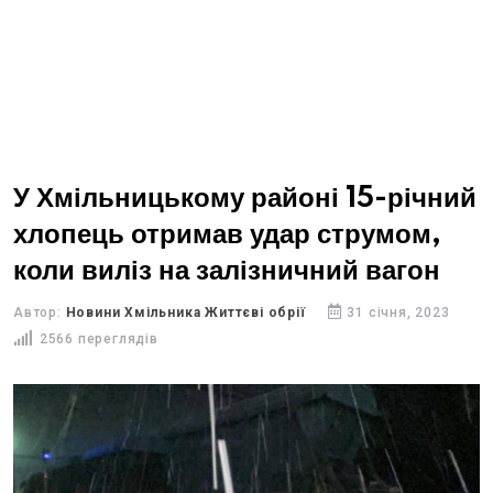
У Хмільницькому районі 15-річний
хлопець отримав удар струмом,
коли виліз на залізничний вагон
Автор:
Новини Хмільника Життєві обрії
31 січня, 2023
2566 переглядів