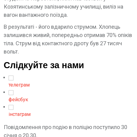
Козятинському залізничному училищі, виліз на
вагон вантажного поїзда.
В результаті - його вдарило струмом. Хлопець
залишився живий, попередньо отримав 70% опіків
тіла. Струм від контактного дроту був 27 тисяч
вольт.
Слідкуйте за нами
телеграм
фейсбук
інстаграм
Повідомлення про подію в поліцію поступило 30
січня о 20.30.