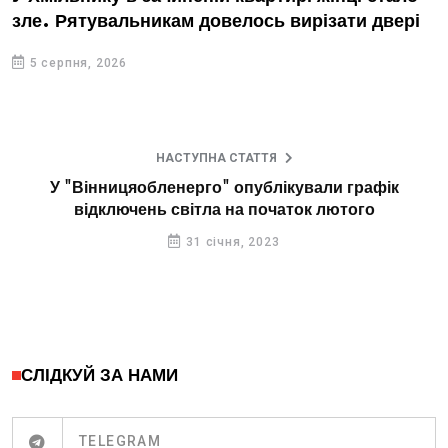
зле. Рятувальникам довелось вирізати двері
5 серпня, 2026
НАСТУПНА СТАТТЯ
У "Вінницяобленерго" опублікували графік
відключень світла на початок лютого
31 січня, 2023
СЛІДКУЙ ЗА НАМИ
TELEGRAM