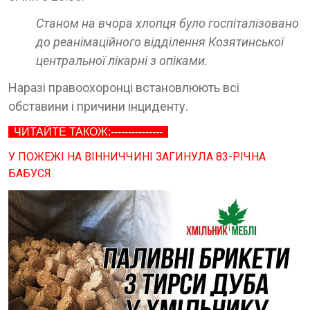
Станом на вчора хлопця було госпіталізовано
до реанімаційного відділення Козятинської
центральної лікарні з опіками.
Наразі правоохоронці встановлюють всі
обставини і причини інциденту.
ЧИТАЙТЕ ТАКОЖ:---------------
У ПОЖЕЖІ НА ВІННИЧЧИНІ ЗАГИНУЛА 83-РІЧНА
БАБУСЯ