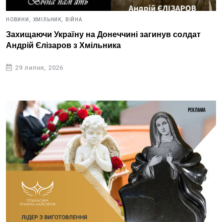
НОВИНИ,
ХМІЛЬНИК,
ВІЙНА
Захищаючи Україну на Донеччині загинув солдат
Андрій Єлізаров з Хмільника
29 липня, 2026