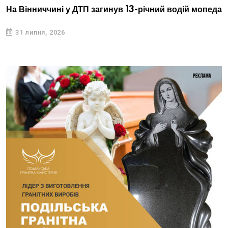
На Вінниччині у ДТП загинув 13-річний водій мопеда
31 липня, 2026