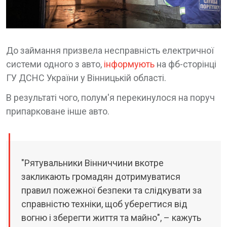
До займання призвела несправність електричної
системи одного з авто,
інформують
на фб-сторінці
ГУ ДСНС України у Вінницькій області.
В результаті чого, полум'я перекинулося на поруч
припарковане інше авто.
"Рятувальники Вінниччини вкотре
закликають громадян дотримуватися
правил пожежної безпеки та слідкувати за
справністю техніки, щоб уберегтися від
вогню і зберегти життя та майно", – кажуть