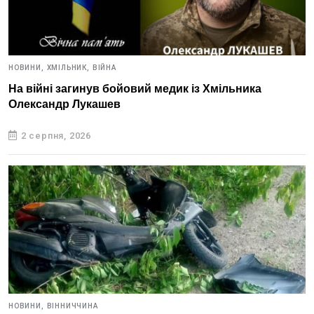
НОВИНИ,
ХМІЛЬНИК,
ВІЙНА
На війні загинув бойовий медик із Хмільника
Олександр Лукашев
2 серпня, 2026
НОВИНИ,
ВІННИЧЧИНА