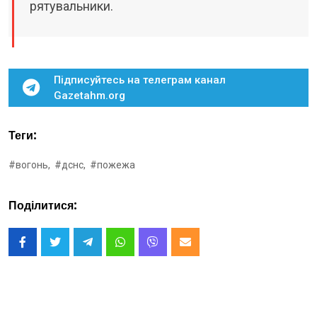
рятувальники.
Підписуйтесь на телеграм канал
Gazetahm.org
Теги:
#вогонь,
#дснс,
#пожежа
Поділитися: