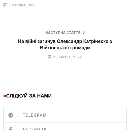
5 серпня, 2026
НАСТУПНА СТАТТЯ
На війні загинув Олександр Катрінеско з
Війтівецької громади
20 квітня, 2026
СЛІДКУЙ ЗА НАМИ
TELEGRAM
FACEBOOK