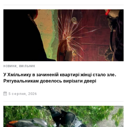
НОВИНИ,
ХМІЛЬНИК
У Хмільнику в зачиненій квартирі жінці стало зле.
Рятувальникам довелось вирізати двері
5 серпня, 2026