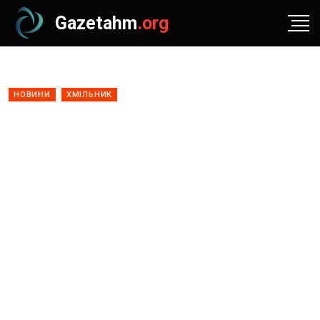
Gazetahm
.org
НОВИНИ
ХМІЛЬНИК