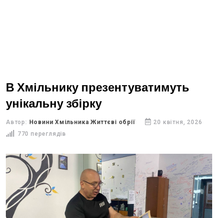
В Хмільнику презентуватимуть
унікальну збірку
Автор:
Новини Хмільника Життєві обрії
20 квітня, 2026
770 переглядів