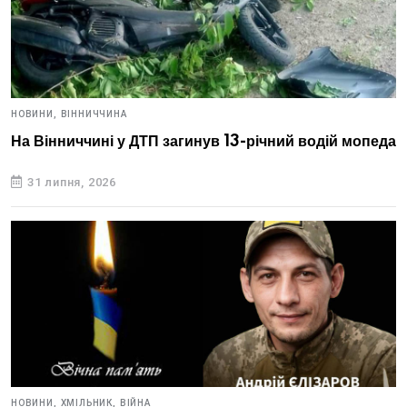
НОВИНИ,
ВІННИЧЧИНА
На Вінниччині у ДТП загинув 13-річний водій мопеда
31 липня, 2026
НОВИНИ,
ХМІЛЬНИК,
ВІЙНА