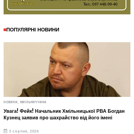
ПОПУЛЯРНІ НОВИНИ
НОВИНИ,
ХМІЛЬНИЧЧИНА
Увага! Фейк! Начальник Хмільницької РВА Богдан
Кузнец заявив про шахрайство від його імені
3 серпня, 2026