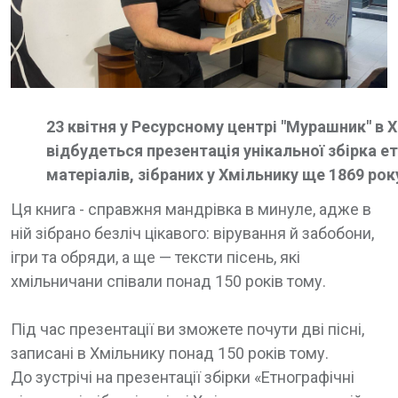
23 квітня у Ресурсному центрі "Мурашник" в 
відбудеться презентація унікальної збірка е
матеріалів, зібраних у Хмільнику ще 1869 рок
Ця книга - справжня мандрівка в минуле, адже в
ній зібрано безліч цікавого: вірування й забобони,
ігри та обряди, а ще — тексти пісень, які
хмільничани співали понад 150 років тому.
Під час презентації ви зможете почути дві пісні,
записані в Хмільнику понад 150 років тому.
До зустрічі на презентації збірки «Етнографічні