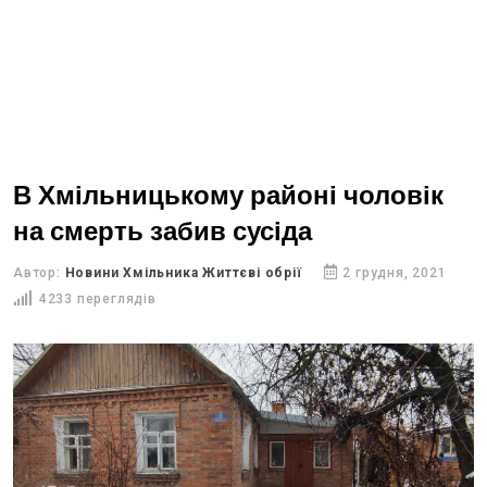
В Хмільницькому районі чоловік
на смерть забив сусіда
Автор:
Новини Хмільника Життєві обрії
2 грудня, 2021
4233 переглядів