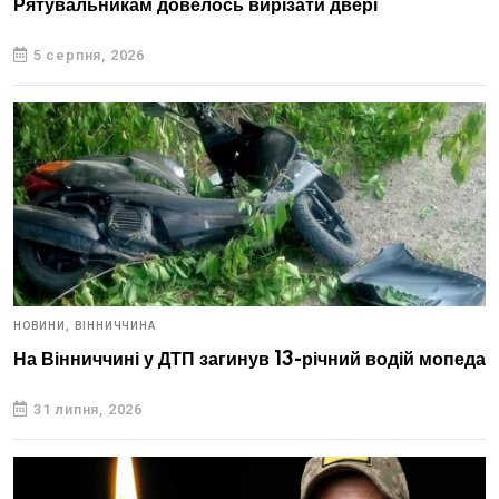
Рятувальникам довелось вирізати двері
5 серпня, 2026
НОВИНИ,
ВІННИЧЧИНА
На Вінниччині у ДТП загинув 13-річний водій мопеда
31 липня, 2026