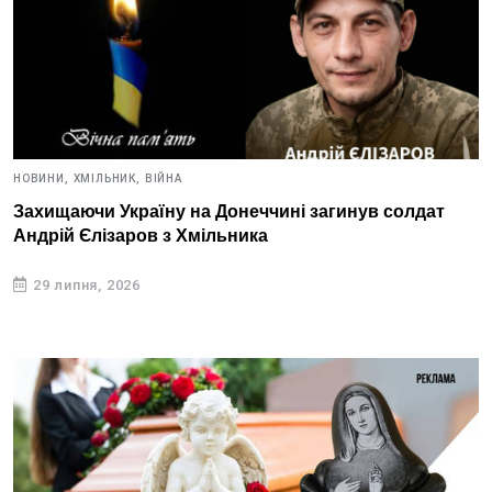
НОВИНИ,
ХМІЛЬНИК,
ВІЙНА
Захищаючи Україну на Донеччині загинув солдат
Андрій Єлізаров з Хмільника
29 липня, 2026