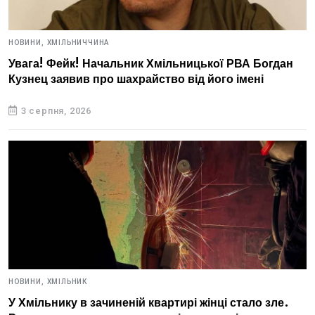
НОВИНИ,
ХМІЛЬНИЧЧИНА
Увага! Фейк! Начальник Хмільницької РВА Богдан
Кузнец заявив про шахрайство від його імені
3 серпня, 2026
НОВИНИ,
ХМІЛЬНИК
У Хмільнику в зачиненій квартирі жінці стало зле.