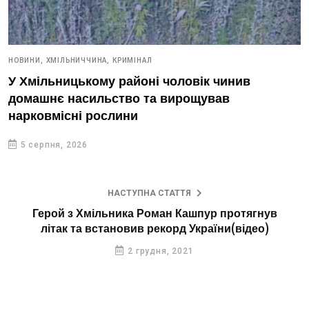
НОВИНИ,
ХМІЛЬНИЧЧИНА,
КРИМІНАЛ
У Хмільницькому районі чоловік чинив
домашнє насильство та вирощував
нарковмісні рослини
5 серпня, 2026
НАСТУПНА СТАТТЯ
Герой з Хмільника Роман Кашпур протягнув
літак та встановив рекорд України(відео)
2 грудня, 2021