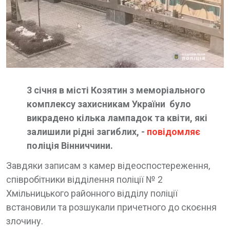
3 січня в місті Козятин з меморіального
комплексу захисникам України було
викрадено кілька лампадок та квіти, які
залишили рідні загиблих, -
повідомляє
поліція Вінниччини.
Завдяки записам з камер відеоспостереження,
співробітники відділення поліції № 2
Хмільницького районного відділу поліції
встановили та розшукали причетного до скоєння
злочину.