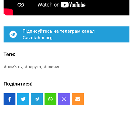
Підписуйтесь на телеграм канал
Gazetahm.org
Теги:
#пам'ять,
#наруга,
#злочин
Поділитися: