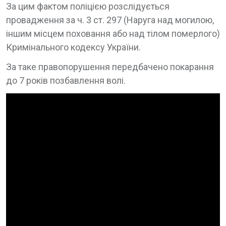
За цим фактом поліцією розслідується
провадження за ч. 3 ст. 297 (Наруга над могилою,
іншим місцем поховання або над тілом померлого)
Кримінального кодексу України.
За таке правопорушення передбачено покарання
до 7 років позбавлення волі.