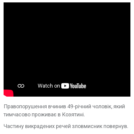
Правопорушення вчинив 49-річний чоловік, який
тимчасово проживає в Козятині.
Частину викрадених речей зловмисник повернув.