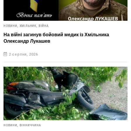
НОВИНИ,
ХМІЛЬНИК,
ВІЙНА
На війні загинув бойовий медик із Хмільника
Олександр Лукашев
2 серпня, 2026
НОВИНИ,
ВІННИЧЧИНА