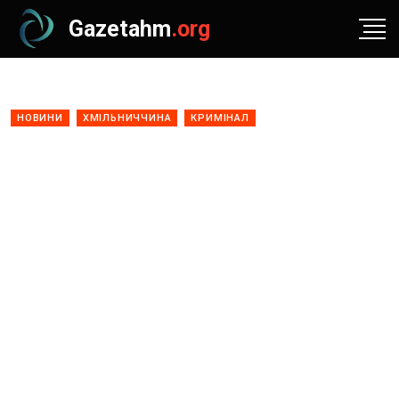
Gazetahm
.org
НОВИНИ
ХМІЛЬНИЧЧИНА
КРИМІНАЛ