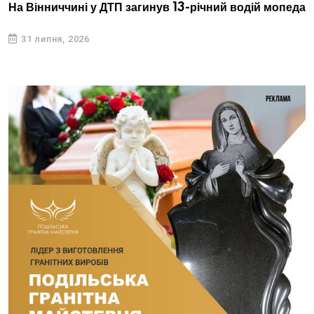
На Вінниччині у ДТП загинув 13-річний водій мопеда
31 липня, 2026