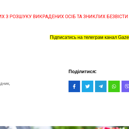
Х З РОЗШУКУ ВИКРАДЕНИХ ОСІБ ТА ЗНИКЛИХ БЕЗВІСТИ
Підписатись на телеграм канал Gaze
Поділитися:
дник,