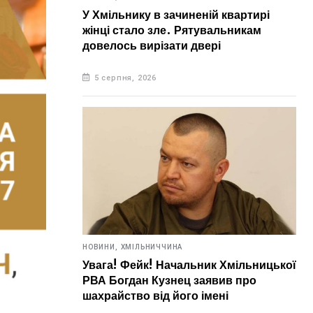
У Хмільнику в зачиненій квартирі
жінці стало зле. Рятувальникам
довелось вирізати двері
5 серпня, 2026
НОВИНИ,
ХМІЛЬНИЧЧИНА
Увага! Фейк! Начальник Хмільницької
РВА Богдан Кузнец заявив про
шахрайство від його імені