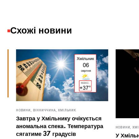
Схожі новини
НОВИНИ,
ВІННИЧЧИНА,
ХМІЛЬНИК
Завтра у Хмільнику очікується
аномальна спека. Температура
НОВИНИ,
ХМІЛЬН
сягатиме 37 градусів
У Хмільник