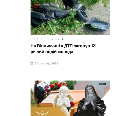
НОВИНИ,
ВІННИЧЧИНА
На Вінниччині у ДТП загинув 13-
річний водій мопеда
31 липня, 2026