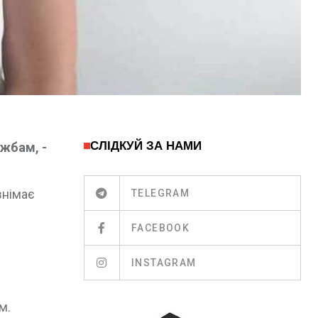
СЛІДКУЙ ЗА НАМИ
ужбам, -
знімає
TELEGRAM
FACEBOOK
INSTAGRAM
м.