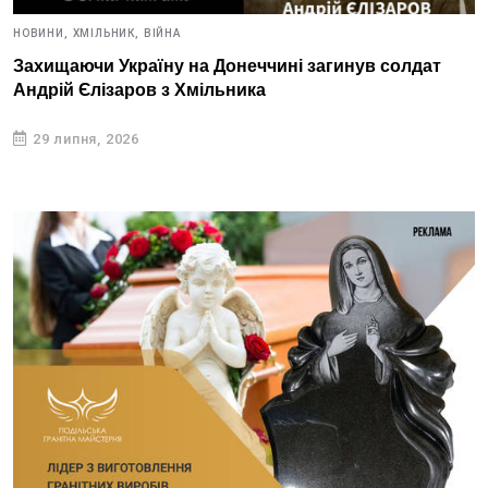
НОВИНИ,
ХМІЛЬНИК,
ВІЙНА
Захищаючи Україну на Донеччині загинув солдат
Андрій Єлізаров з Хмільника
29 липня, 2026