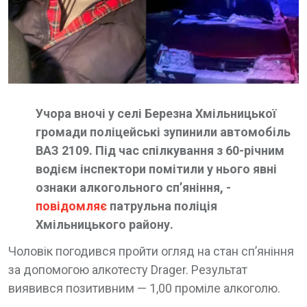
Учора вночі у селі Березна Хмільницької
громади поліцейські зупинили автомобіль
ВАЗ 2109. Під час спілкування з 60-річним
водієм інспектори помітили у нього явні
ознаки алкогольного сп’яніння, -
повідомляє
патрульна поліція
Хмільницького району.
Чоловік погодився пройти огляд на стан сп’яніння
за допомогою алкотесту Drager. Результат
виявився позитивним — 1,00 проміле алкоголю.