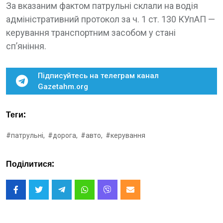
За вказаним фактом патрульні склали на водія
адміністративний протокол за ч. 1 ст. 130 КУпАП —
керування транспортним засобом у стані
сп’яніння.
Підписуйтесь на телеграм канал
Gazetahm.org
Теги:
#патрульні,
#дорога,
#авто,
#керування
Поділитися: