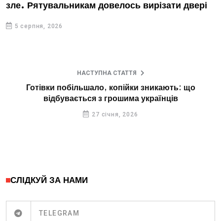
зле. Рятувальникам довелось вирізати двері
5 серпня, 2026
НАСТУПНА СТАТТЯ
Готівки побільшало, копійки зникають: що
відбувається з грошима українців
27 січня, 2026
СЛІДКУЙ ЗА НАМИ
TELEGRAM