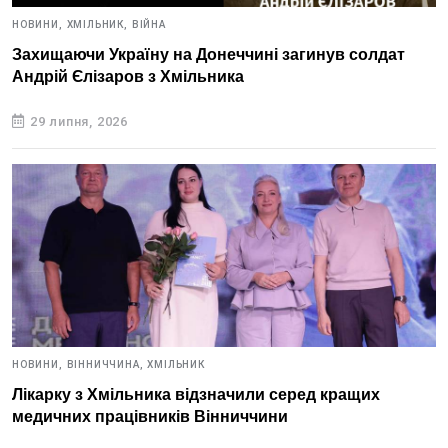
НОВИНИ,
ХМІЛЬНИК,
ВІЙНА
Захищаючи Україну на Донеччині загинув солдат
Андрій Єлізаров з Хмільника
29 липня, 2026
НОВИНИ,
ВІННИЧЧИНА,
ХМІЛЬНИК
Лікарку з Хмільника відзначили серед кращих
медичних працівників Вінниччини