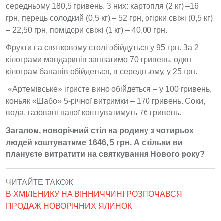
середньому 180,5 гривень. З них: картопля (2 кг) –16
грн, перець солодкий (0,5 кг) – 52 грн, огірки свіжі (0,5 кг)
– 22,50 грн, помідори свіжі (1 кг) – 40,00 грн.
Фрукти на святковому столі обійдуться у 95 грн. За 2
кілограми мандаринів заплатимо 70 гривень, один
кілограм бананів обійдеться, в середньому, у 25 грн.
«Артемівське» ігристе вино обійдеться – у 100 гривень,
коньяк «Шабо» 5-річної витримки – 170 гривень. Соки,
вода, газовані напої коштуватимуть 76 гривень.
Загалом, новорічний стіл на родину з чотирьох
людей коштуватиме 1646, 5 грн. А скільки ви
плануєте витратити на святкування Нового року?
ЧИТАЙТЕ ТАКОЖ:
В ХМІЛЬНИКУ НА ВІННИЧЧИНІ РОЗПОЧАВСЯ
ПРОДАЖ НОВОРІЧНИХ ЯЛИНОК