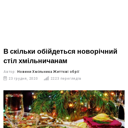
В скільки обійдеться новорічний
стіл хмільничанам
Автор:
Новини Хмільника Життєві обрії
23 грудня, 2020
2223 переглядів