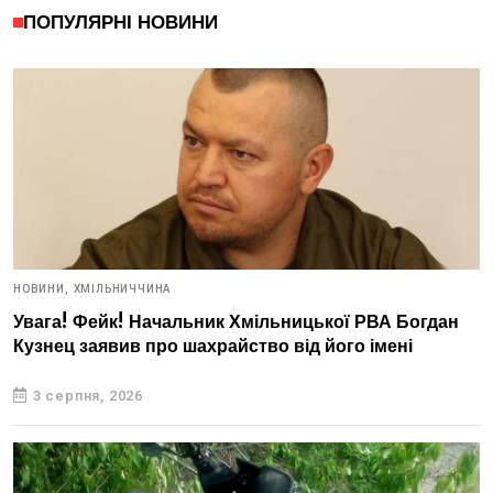
ПОПУЛЯРНІ НОВИНИ
НОВИНИ,
ХМІЛЬНИЧЧИНА
Увага! Фейк! Начальник Хмільницької РВА Богдан
Кузнец заявив про шахрайство від його імені
3 серпня, 2026