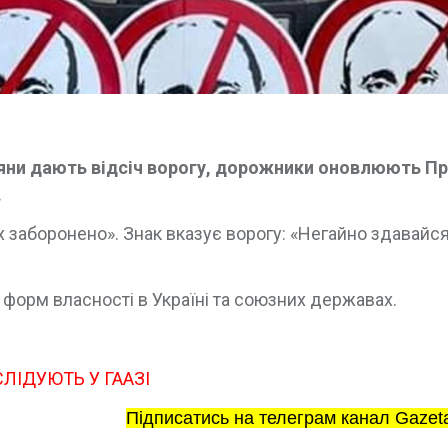
стяни дають відсіч ворогу, дорожники оновлюють П
.
 заборонено». Знак вказує ворогу: «Негайно здавайся
 форм власності в Україні та союзних державах.
ЛІДУЮТЬ У ГААЗІ
Підписатись на телеграм канал Gazet