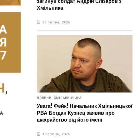
загинув солдат Андрій Єлізаров з
Хмільника
29 липня, 2026
НОВИНИ,
ХМІЛЬНИЧЧИНА
Увага! Фейк! Начальник Хмільницької
РВА Богдан Кузнец заявив про
шахрайство від його імені
3 серпня, 2026