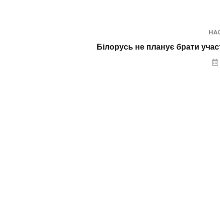
НА
Білорусь не планує брати участ