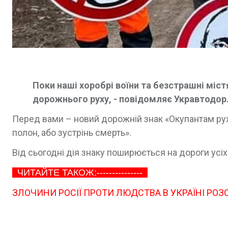
Поки наші хоробрі воїни та безстрашні мі
дорожнього руху, - повідомляє Укравтодор
Перед вами – новий дорожній знак «Окупантам рух
полон, або зустрінь смерть».
Від сьогодні дія знаку поширюється на дороги усіх
ЧИТАЙТЕ ТАКОЖ:---------------
ЗЛОЧИНИ РОСІЇ ПРОТИ ЛЮДСТВА В УКРАЇНІ РОЗС