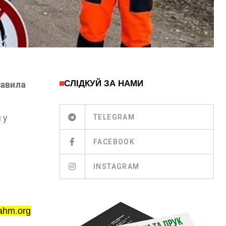
СЛІДКУЙ ЗА НАМИ
равила
 у
TELEGRAM
FACEBOOK
INSTAGRAM
ahm.org