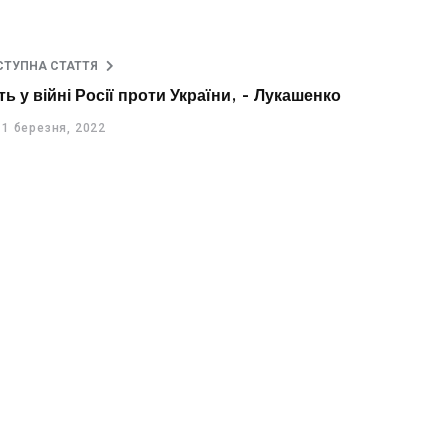
СТУПНА СТАТТЯ
ь у війні Росії проти України, - Лукашенко
1 березня, 2022