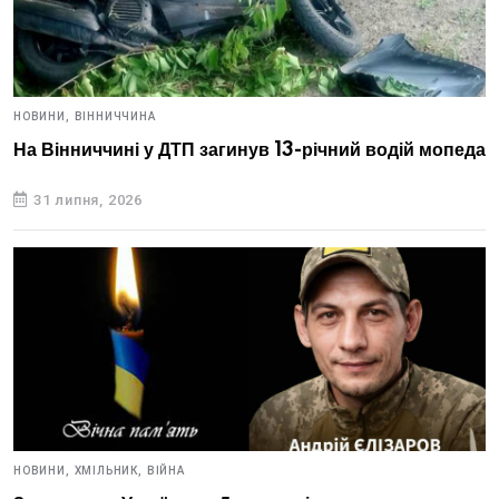
НОВИНИ,
ВІННИЧЧИНА
На Вінниччині у ДТП загинув 13-річний водій мопеда
31 липня, 2026
НОВИНИ,
ХМІЛЬНИК,
ВІЙНА