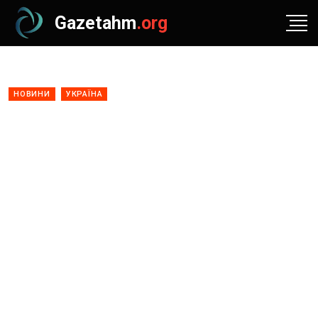
Gazetahm
.org
НОВИНИ
УКРАЇНА