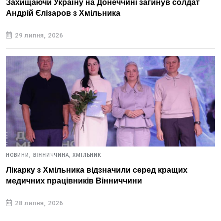
Захищаючи Україну на Донеччині загинув солдат
Андрій Єлізаров з Хмільника
29 липня, 2026
НОВИНИ,
ВІННИЧЧИНА,
ХМІЛЬНИК
Лікарку з Хмільника відзначили серед кращих
медичних працівників Вінниччини
28 липня, 2026