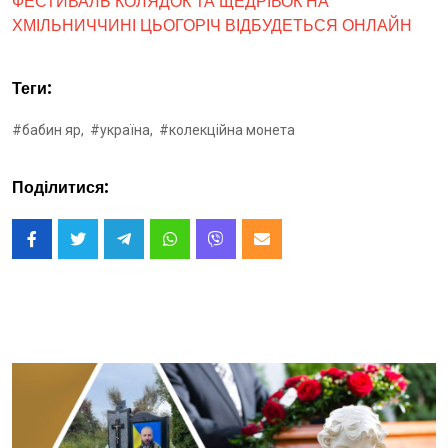
ФЕСТИВАЛЬ КОЛЯДОК ТА ЩЕДРІВОК НА
ХМІЛЬНИЧЧИНІ ЦЬОГОРІЧ ВІДБУДЕТЬСЯ ОНЛАЙН
Теги:
#бабин яр,
#україна,
#колекційна монета
Поділитися: