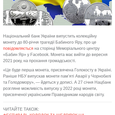
Національний банк України випустить колекційну
монету до 80-річчя трагедії Бабиного Яру, про це
повідомляється
на сторінці Меморіального центру
«Бабин Яр» у Facebook. Монета має вийти до вересня
2021 року, на прохання громадськості.
«Це буде перша монета, присвячена Голокосту в Україні.
Раніше НБУ випускав монети пам’яті Аварії у Чорнобилі
та Голодомору», — йдеться у дописі.
А 27 січня Нацбанк
розгляне можливість випуску у 2022 році монети,
присвяченої українським Праведникам народів світу.
ЧИТАЙТЕ ТАКОЖ: