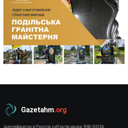
Gazetahm
.org
Ідентифікатор в Реєстрі суб’єктів медіа: R40-03126