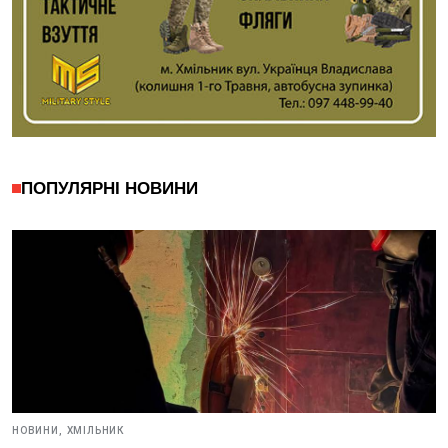
ПОПУЛЯРНІ НОВИНИ
НОВИНИ,
ХМІЛЬНИК