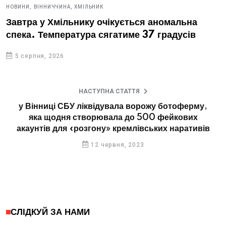
НОВИНИ,
ВІННИЧЧИНА,
ХМІЛЬНИК
Завтра у Хмільнику очікується аномальна
спека. Температура сягатиме 37 градусів
5 серпня, 2026
НАСТУПНА СТАТТЯ
у Вінниці СБУ ліквідувала ворожу ботоферму,
яка щодня створювала до 500 фейкових
акаунтів для «розгону» кремлівських наративів
12 червня, 2023
СЛІДКУЙ ЗА НАМИ