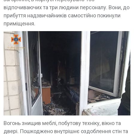
відпочиваючих та три людини персоналу. Вони, до
прибуття надзвичайників самостійно покинули
приміщення.
Вогонь знищив меблі, побутову техніку, вікно та
двері. Пошкоджено внутрішнє оздоблення стін та