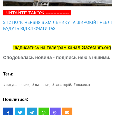
ЧИТАЙТЕ ТАКОЖ:---------------
З 12 ПО 16 ЧЕРВНЯ В ХМІЛЬНИКУ ТА ШИРОКІЙ ГРЕБЛІ
БУДУТЬ ВІДКЛЮЧАТИ ГАЗ
Підписатись на телеграм канал Gazetahm.org
Сподобалась новина - поділись нею з іншими.
Теги:
#рятувальники,
#хмільник,
#санаторій,
#пожежа
Поділитися: