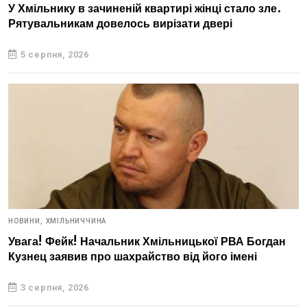
У Хмільнику в зачиненій квартирі жінці стало зле.
Рятувальникам довелось вирізати двері
5 серпня, 2026
НОВИНИ,
ХМІЛЬНИЧЧИНА
Увага! Фейк! Начальник Хмільницької РВА Богдан
Кузнец заявив про шахрайство від його імені
3 серпня, 2026