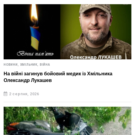
НОВИНИ,
ХМІЛЬНИК,
ВІЙНА
На війні загинув бойовий медик із Хмільника
Олександр Лукашев
2 серпня, 2026