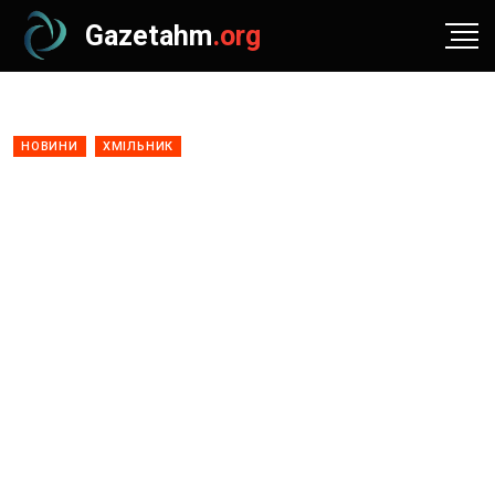
Gazetahm
.org
НОВИНИ
ХМІЛЬНИК