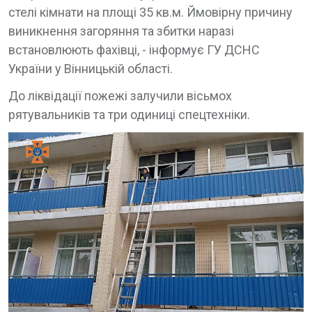
стелі кімнати на площі 35 кв.м. Ймовірну причину
виникнення загоряння та збитки наразі
встановлюють фахівці, - інформує ГУ ДСНС
України у Вінницькій області.
До ліквідації пожежі залучили вісьмох
рятувальників та три одиниці спецтехніки.