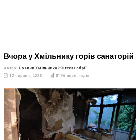
Вчора у Хмільнику горів санаторій
Автор:
Новини Хмільника Життєві обрії
12 червня, 2023
8196 переглядів