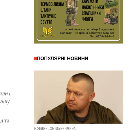
ПОПУЛЯРНІ НОВИНИ
яли і
вашу
ї та
НОВИНИ,
ХМІЛЬНИЧЧИНА