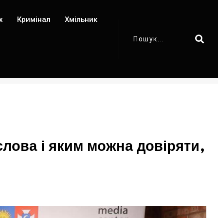
х
Кримінал
Хмільник
слова і яким можна довіряти,