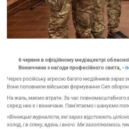
6 червня в офіційному медіацентрі обласної
Вінниччини з нагоди професійного свята, -
п
Через російську агресію багато медійників зараз 
Вони поповнили військові формування Сил оборони
На жаль, маємо втрати. За час повномасштабного в
серед них є і вінничани. Пам’ятаємо і шануємо пол
«Вінницькі журналісти, які зараз відстоюють цілісн
холод, і в спеку, вдень і вночі. Ми захоплюємось т