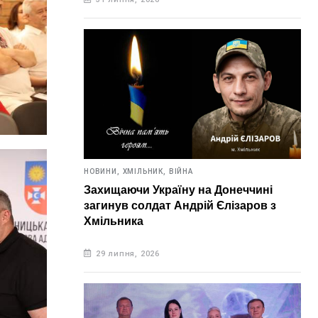
НОВИНИ,
ХМІЛЬНИК,
ВІЙНА
Захищаючи Україну на Донеччині
загинув солдат Андрій Єлізаров з
Хмільника
29 липня, 2026