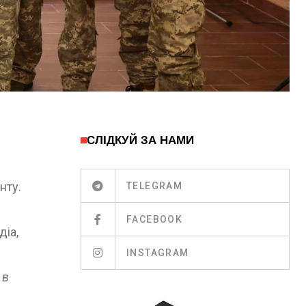
СЛІДКУЙ ЗА НАМИ
нту.
TELEGRAM
FACEBOOK
діа,
INSTAGRAM
 в