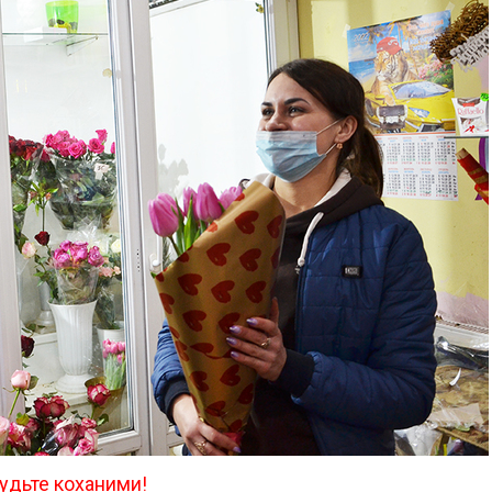
 будьте коханими!