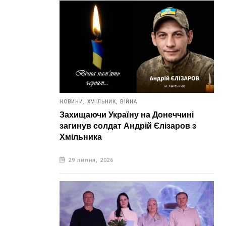
НОВИНИ,
ХМІЛЬНИК,
ВІЙНА
Захищаючи Україну на Донеччині
загинув солдат Андрій Єлізаров з
Хмільника
29 липня, 2026