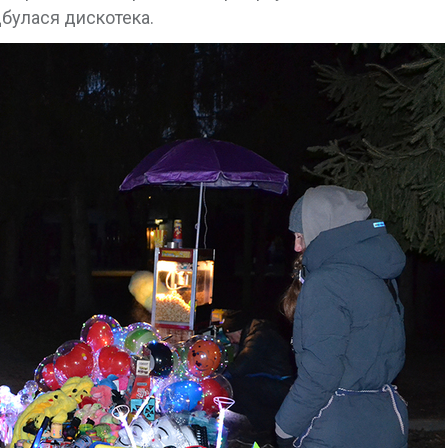
дбулася дискотека.