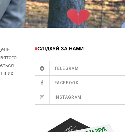
СЛІДКУЙ ЗА НАМИ
ень
вятого
ається
TELEGRAM
рніших
FACEBOOK
INSTAGRAM