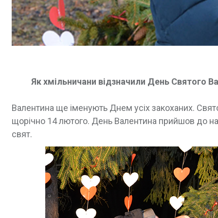
Як хмільничани відзначили День Святого Ва
Валентина ще іменують Днем усіх закоханих. Свято
щорічно 14 лютого. День Валентина прийшов до на
свят.