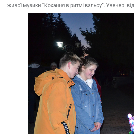
живої музики "Кохання в ритмі вальсу". Увечері ві