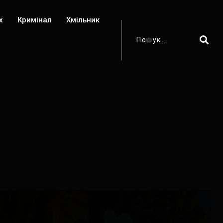
х
Кримінал
Хмільник