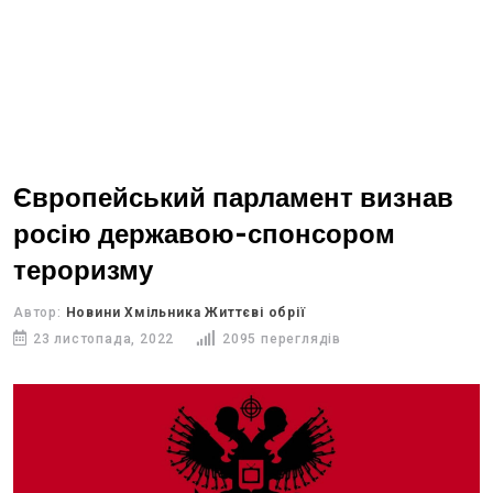
Європейський парламент визнав
росію державою-спонсором
тероризму
Автор:
Новини Хмільника Життєві обрії
23 листопада, 2022
2095 переглядів