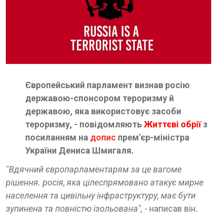
Європейський парламент визнав росію
державою-спонсором тероризму й
державою, яка використовує засоби
тероризму, - повідомляють
Життєві обрії
з
посиланням на
допис
прем'єр-міністра
України Дениса Шмигаля.
"Вдячний європарламентарям за це вагоме
рішення. росія, яка цілеспрямовано атакує мирне
населення та цивільну інфраструктуру, має бути
зупинена та повністю ізольована",
- написав він.