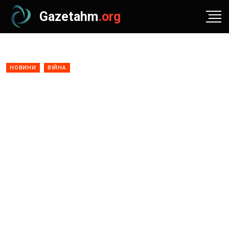
Gazetahm
.org
НОВИНИ
ВІЙНА