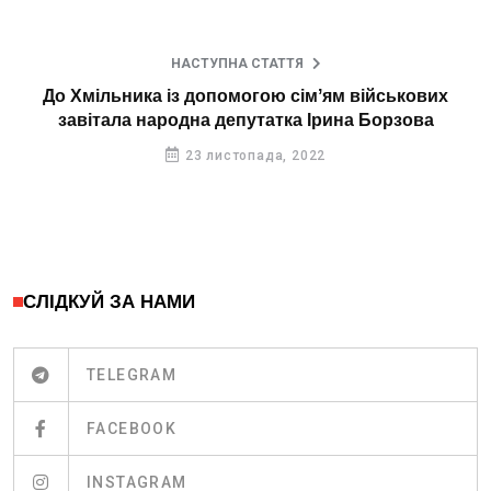
НАСТУПНА СТАТТЯ
До Хмільника із допомогою сімʼям військових
завітала народна депутатка Ірина Борзова
23 листопада, 2022
СЛІДКУЙ ЗА НАМИ
TELEGRAM
FACEBOOK
INSTAGRAM