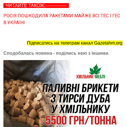
ЧИТАЙТЕ ТАКОЖ:---------------
РОСІЯ ПОШКОДИЛА РАКЕТАМИ МАЙЖЕ ВСІ ТЕС І ГЕС
В УКРАЇНІ
Підписатись на телеграм канал Gazetahm.org
Сподобалась новина - поділись нею з іншими.