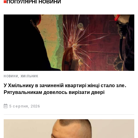
ПОПУЛЯРНІ НОВИНИ
НОВИНИ,
ХМІЛЬНИК
У Хмільнику в зачиненій квартирі жінці стало зле.
Рятувальникам довелось вирізати двері
5 серпня, 2026