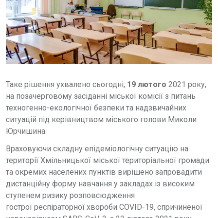
Таке рішення ухвалено сьогодні,
19 лютого
2021 року,
на позачерговому засіданні міської комісії з питань
техногенно-екологічної безпеки та надзвичайних
ситуацій під керівництвом міського голови Миколи
Юрчишина.
Враховуючи складну епідеміологічну ситуацію на
території Хмільницької міської територіальної громади
та окремих населених пунктів вирішено запровадити
дистанційну форму навчання у закладах із високим
ступенем ризику розповсюдження
гострої респіраторної хвороби COVID-19, спричиненої