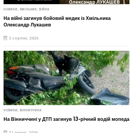
НОВИНИ,
ХМІЛЬНИК,
ВІЙНА
На війні загинув бойовий медик із Хмільника
Олександр Лукашев
2 серпня, 2026
НОВИНИ,
ВІННИЧЧИНА
На Вінниччині у ДТП загинув 13-річний водій мопеда
31 липня, 2026