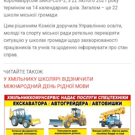
коронавірусом SARS-CoV-2, з 22 лютого 2021 року
терміном на 14 календарних днів. Загалом – це 22
школи міської громади.
Цим рішенням Комісія доручила Управлінню освіти,
молоді та спорту міської ради ретельно перевіряти
ситуацію у школах громади щодо захворюваності
працівників та учнів та щоденно інформувати про стан
справ.
ЧИТАЙТЕ ТАКОЖ:
У ХМІЛЬНИКУ ШКОЛЯРІ ВІДЗНАЧИЛИ
МІЖНАРОДНИЙ ДЕНЬ РІДНОЇ МОВИ