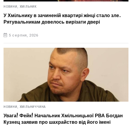
НОВИНИ,
ХМІЛЬНИК
У Хмільнику в зачиненій квартирі жінці стало зле.
Рятувальникам довелось вирізати двері
5 серпня, 2026
НОВИНИ,
ХМІЛЬНИЧЧИНА
Увага! Фейк! Начальник Хмільницької РВА Богдан
Кузнец заявив про шахрайство від його імені