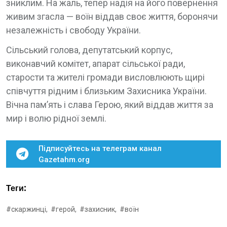
зниклим. На жаль, тепер надія на його повернення
живим згасла — воїн віддав своє життя, боронячи
незалежність і свободу України.
Сільський голова, депутатський корпус,
виконавчий комітет, апарат сільської ради,
старости та жителі громади висловлюють щирі
співчуття рідним і близьким Захисника України.
Вічна пам’ять і слава Герою, який віддав життя за
мир і волю рідної землі.
Підписуйтесь на телеграм канал
Gazetahm.org
Теги:
#скаржинці,
#герой,
#захисник,
#воїн