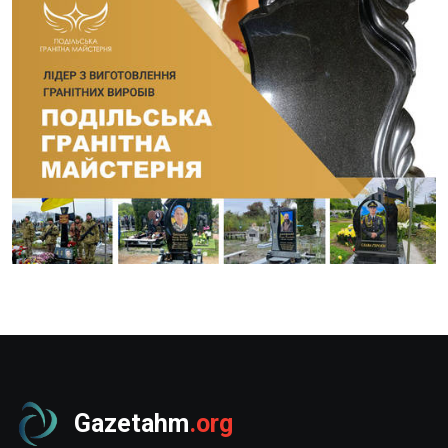
Gazetahm
.org