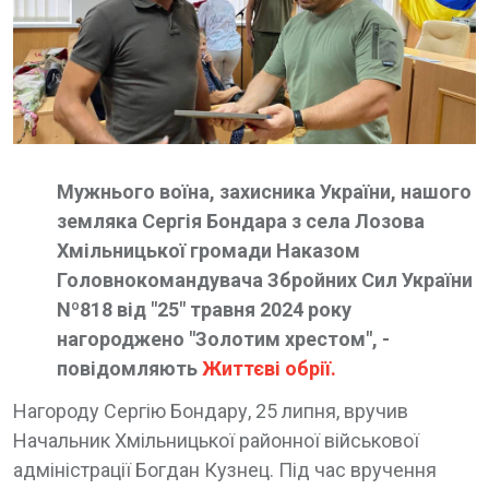
Мужнього воїна, захисника України, нашого
земляка Сергія Бондара з села Лозова
Хмільницької громади Наказом
Головнокомандувача Збройних Сил України
Nº818 від "25" травня 2024 року
нагороджено "Золотим хрестом", -
повідомляють
Життєві обрії.
Нагороду Сергію Бондару, 25 липня, вручив
Начальник Хмільницької районної військової
адміністрації Богдан Кузнец. Під час вручення