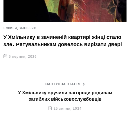
НОВИНИ,
ХМІЛЬНИК
У Хмільнику в зачиненій квартирі жінці стало
зле. Рятувальникам довелось вирізати двері
5 серпня, 2026
НАСТУПНА СТАТТЯ
У Хмільнику вручили нагороди родинам
загиблих військовослужбовців
25 липня, 2024