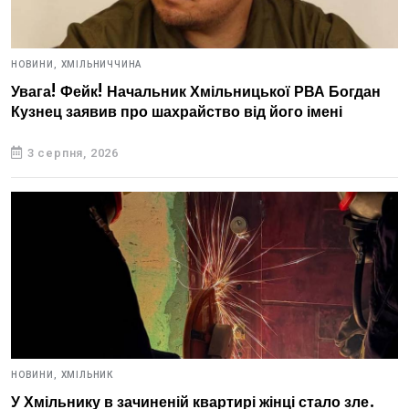
НОВИНИ,
ХМІЛЬНИЧЧИНА
Увага! Фейк! Начальник Хмільницької РВА Богдан
Кузнец заявив про шахрайство від його імені
3 серпня, 2026
НОВИНИ,
ХМІЛЬНИК
У Хмільнику в зачиненій квартирі жінці стало зле.