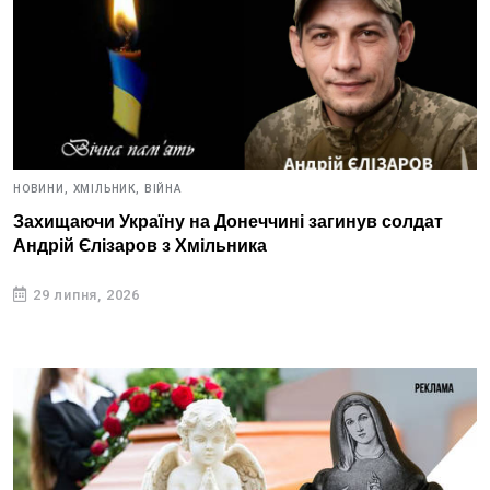
НОВИНИ,
ХМІЛЬНИК,
ВІЙНА
Захищаючи Україну на Донеччині загинув солдат
Андрій Єлізаров з Хмільника
29 липня, 2026