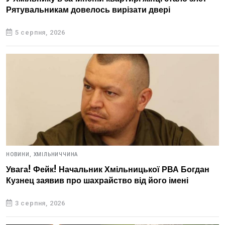
Рятувальникам довелось вирізати двері
5 серпня, 2026
НОВИНИ,
ХМІЛЬНИЧЧИНА
Увага! Фейк! Начальник Хмільницької РВА Богдан
Кузнец заявив про шахрайство від його імені
3 серпня, 2026