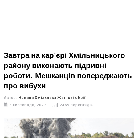
Завтра на карʼєрі Хмільницького
району виконають підривні
роботи. Мешканців попереджають
про вибухи
Автор:
Новини Хмільника Життєві обрії
2 листопада, 2022
2469 переглядів