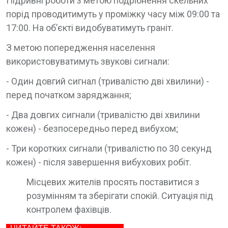
Підривні роботи з метою подрібнення скельних
порід проводитимуть у проміжку часу між 09:00 та
17:00. На об’єкті видобуватимуть граніт.
З метою попередження населення
використовуватимуть звукові сигнали:
- Один довгий сигнал (тривалістю дві хвилини) -
перед початком заряджання;
- Два довгих сигнали (тривалістю дві хвилини
кожен) - безпосередньо перед вибухом;
- Три коротких сигнали (тривалістю по 30 секунд
кожен) - після завершення вибухових робіт.
Місцевих жителів просять поставитися з
розумінням та зберігати спокій. Ситуація під
контролем фахівців.