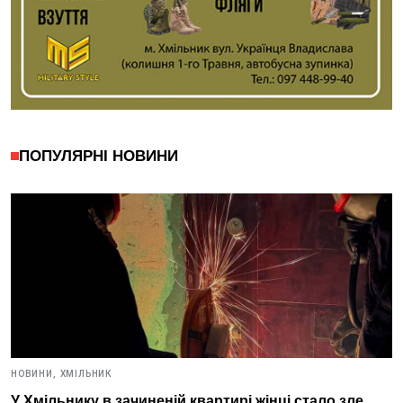
ПОПУЛЯРНІ НОВИНИ
НОВИНИ,
ХМІЛЬНИК
У Хмільнику в зачиненій квартирі жінці стало зле.