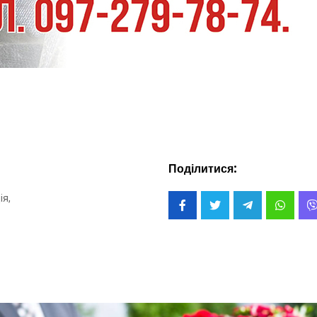
Поділитися:
ія,