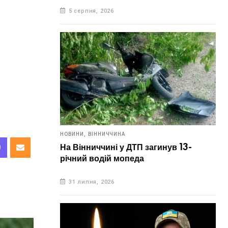
5 серпня, 2026
НОВИНИ,
ВІННИЧЧИНА
На Вінниччині у ДТП загинув 13-
річний водій мопеда
31 липня, 2026