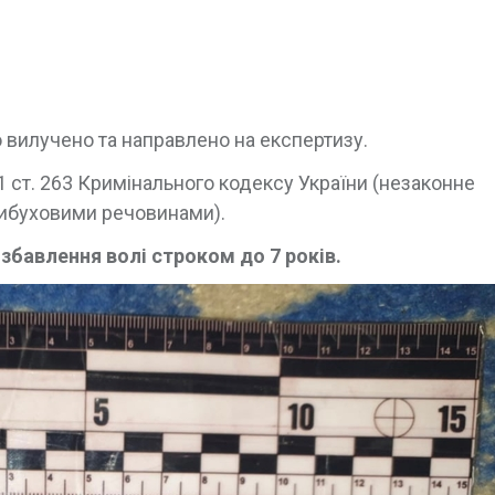
 вилучено та направлено на експертизу.
1 ст. 263 Кримінального кодексу України (незаконне
вибуховими речовинами).
збавлення волі строком до 7 років.