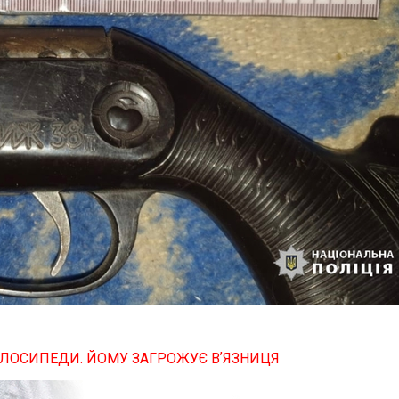
ЕЛОСИПЕДИ. ЙОМУ ЗАГРОЖУЄ ВʼЯЗНИЦЯ