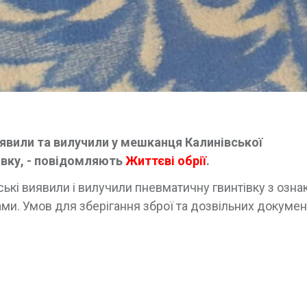
явили та вилучили у мешканця Калинівської
івку, - повідомляють
Життєві обрії
.
ькі виявили і вилучили пневматичну гвинтівку з озна
ми. Умов для зберігання зброї та дозвільних докумен