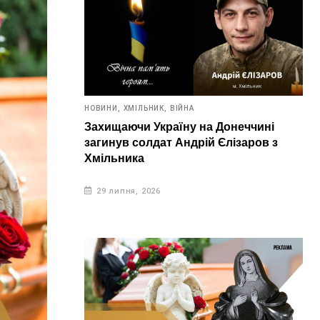
НОВИНИ,
ХМІЛЬНИК,
ВІЙНА
Захищаючи Україну на Донеччині
загинув солдат Андрій Єлізаров з
Хмільника
29 липня, 2026