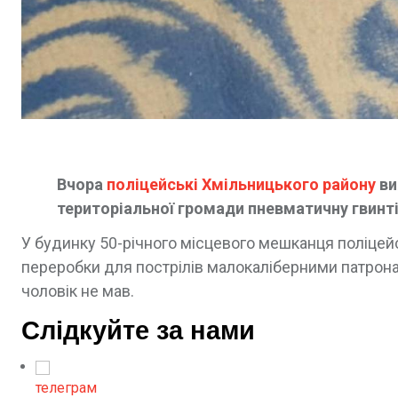
Вчора
поліцейські Хмільницького району
ви
територіальної громади пневматичну гвинт
У будинку 50-річного місцевого мешканця поліцейс
переробки для пострілів малокаліберними патрона
чоловік не мав.
Слідкуйте за нами
телеграм