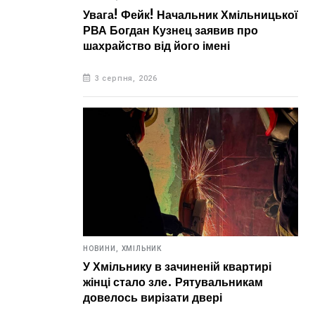
Увага! Фейк! Начальник Хмільницької
РВА Богдан Кузнец заявив про
шахрайство від його імені
3 серпня, 2026
НОВИНИ,
ХМІЛЬНИК
У Хмільнику в зачиненій квартирі
жінці стало зле. Рятувальникам
довелось вирізати двері