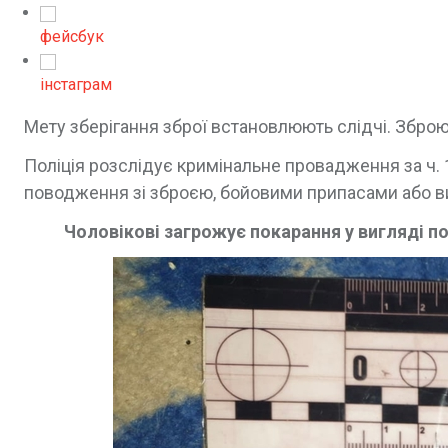
фейсбук
інстаграм
Мету зберігання зброї встановлюють слідчі. Зброю
Поліція розслідує кримінальне провадження за ч. 
поводження зі зброєю, бойовими припасами або 
Чоловікові загрожує покарання у вигляді по