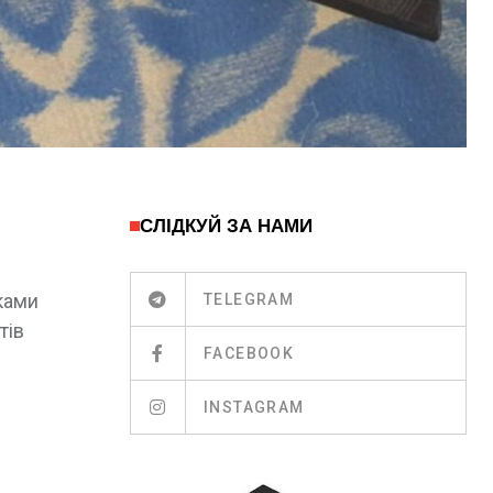
СЛІДКУЙ ЗА НАМИ
ками
TELEGRAM
тів
FACEBOOK
INSTAGRAM