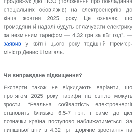
продовжує дію ПСО (положення про покладання
спеціальних обов’язків) на електроенергію до
кінця жовтня 2025 року. Це означає, що
громадяни й надалі будуть оплачувати електрику
за незмінним тарифом — 4,32 грн за кВт⋅год”, —
заявив
у квітні цього року тодішній Прем’єр-
міністр Денис Шмигаль.
Чи виправдане підвищення?
Експерти також не відкидають варіанти, що
протягом 2025 року тарифи на світло можуть
зрости. “Реальна собівартість електроенергії
становить близько 6,5-7 грн, і саме до цієї
позначки країна поступово наближатиметься. За
нинішньої ціни в 4,32 грн щорічне зростання на