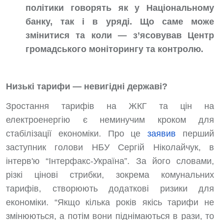
політики говорять як у Національному
банку, так і в уряді. Що саме може
змінитися та коли — з’ясовував Центр
громадського моніторингу та контролю.
Низькі тарифи — невигідні державі?
Зростання тарифів на ЖКГ та цін на
електроенергію є неминучим кроком для
стабілізації економіки. Про це
заявив
перший
заступник голови НБУ Сергій Ніколайчук, в
інтерв'ю “Інтерфакс-Україна”. За його словами,
різкі цінові стрибки, зокрема комунальних
тарифів, створюють додаткові ризики для
економіки. “Якщо кілька років якісь тарифи не
змінюються, а потім вони піднімаються в рази, то