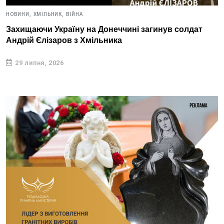
НОВИНИ,
ХМІЛЬНИК,
ВІЙНА
Захищаючи Україну на Донеччині загинув солдат
Андрій Єлізаров з Хмільника
29 липня, 2026