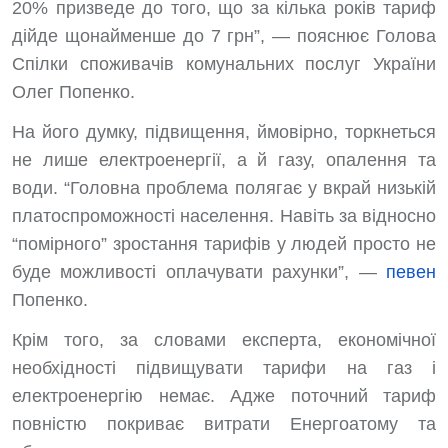
20% призведе до того, що за кілька років тариф
дійде щонайменше до 7 грн”, — пояснює Голова
Спілки споживачів комунальних послуг України
Олег Попенко.
На його думку, підвищення, ймовірно, торкнеться
не лише електроенергії, а й газу, опалення та
води. “Головна проблема полягає у вкрай низькій
платоспроможності населення. Навіть за відносно
“помірного” зростання тарифів у людей просто не
буде можливості оплачувати рахунки”, —
певен
Попенко.
Крім того, за словами експерта, економічної
необхідності підвищувати тарифи на газ і
електроенергію немає. Адже поточний тариф
повністю покриває витрати Енергоатому та