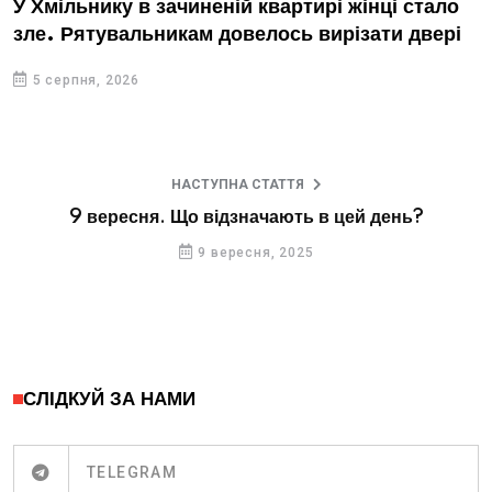
У Хмільнику в зачиненій квартирі жінці стало
зле. Рятувальникам довелось вирізати двері
5 серпня, 2026
НАСТУПНА СТАТТЯ
9 вересня. Що відзначають в цей день?
9 вересня, 2025
СЛІДКУЙ ЗА НАМИ
TELEGRAM