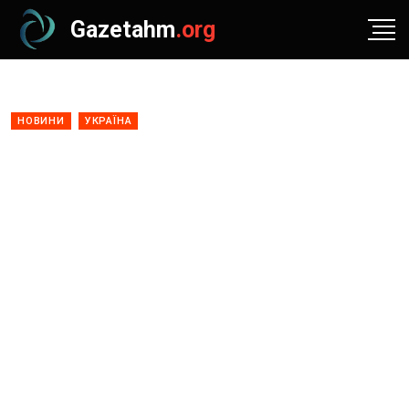
Gazetahm
.org
НОВИНИ
УКРАЇНА