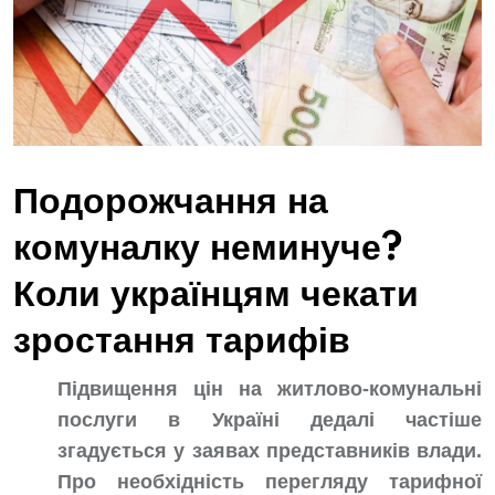
Подорожчання на
комуналку неминуче?
Коли українцям чекати
зростання тарифів
Підвищення цін на житлово-комунальні
послуги в Україні дедалі частіше
згадується у заявах представників влади.
Про необхідність перегляду тарифної