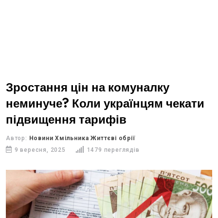
Зростання цін на комуналку
неминуче? Коли українцям чекати
підвищення тарифів
Автор:
Новини Хмільника Життєві обрії
9 вересня, 2025
1479 переглядів