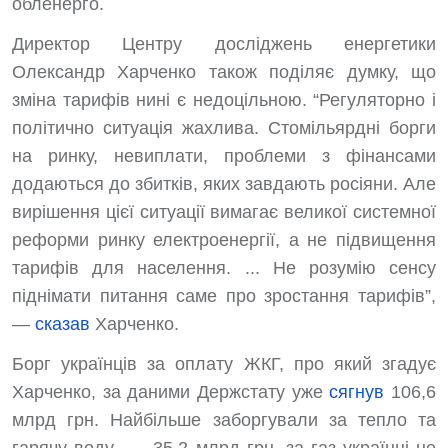
обленерго.
Директор Центру досліджень енергетики
Олександр Харченко також поділяє думку, що
зміна тарифів нині є недоцільною. “Регуляторно і
політично ситуація жахлива. Стомільярдні борги
на ринку, невиплати, проблеми з фінансами
додаються до збитків, яких завдають росіяни. Але
вирішення цієї ситуації вимагає великої системної
реформи ринку електроенергії, а не підвищення
тарифів для населення. ... Не розумію сенсу
піднімати питання саме про зростання тарифів”,
—
сказав
Харченко.
Борг українців за оплату ЖКГ, про який згадує
Харченко, за даними Держстату уже
сягнув
106,6
млрд грн. Найбільше заборгували за тепло та