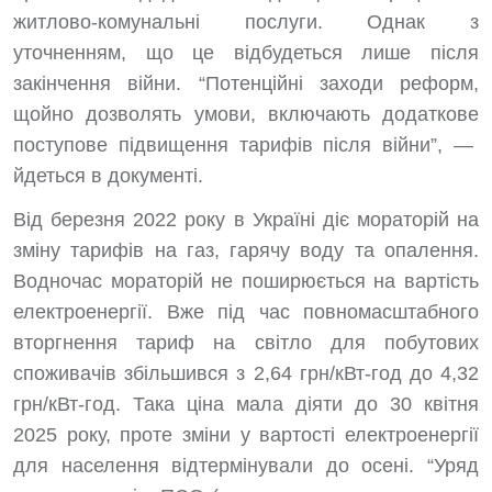
житлово-комунальні послуги. Однак з
уточненням, що це відбудеться лише після
закінчення війни. “Потенційні заходи реформ,
щойно дозволять умови, включають додаткове
поступове підвищення тарифів після війни”, —
йдеться в документі.
Від березня 2022 року в Україні діє мораторій на
зміну тарифів на газ, гарячу воду та опалення.
Водночас мораторій не поширюється на вартість
електроенергії. Вже під час повномасштабного
вторгнення тариф на світло для побутових
споживачів збільшився з 2,64 грн/кВт-год до 4,32
грн/кВт-год. Така ціна мала діяти до 30 квітня
2025 року, проте зміни у вартості електроенергії
для населення відтермінували до осені. “Уряд