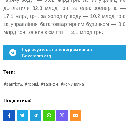
гарячу воду — 35,2 млрд грн, за газ українці не
доплатили 32,3 млрд грн, за електроенергію —
17,1 млрд грн, за холодну воду — 10,2 млрд грн;
за управління багатоквартирним будинком — 8,8
млрд грн, за вивіз сміття — 3,1 млрд грн.
Підписуйтесь на телеграм канал
Gazetahm.org
Теги:
#вартість,
#гроші,
#тарифи,
#комуналка
Поділитися: