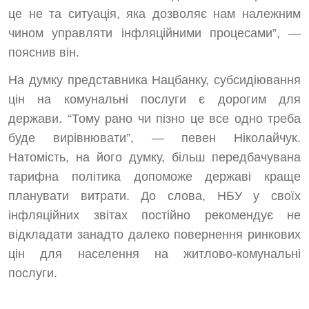
це не та ситуація, яка дозволяє нам належним
чином управляти інфляційними процесами”, —
пояснив він.
На думку представника Нацбанку, субсидіювання
цін на комунальні послуги є дорогим для
держави. “Тому рано чи пізно це все одно треба
буде вирівнювати”, — певен Ніколайчук.
Натомість, на його думку, більш передбачувана
тарифна політика допоможе державі краще
планувати витрати. До слова, НБУ у своїх
інфляційних звітах постійно рекомендує не
відкладати занадто далеко повернення ринкових
цін для населення на житлово-комунальні
послуги.