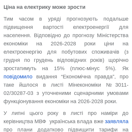
Ціна на електрику може зрости
Тим часом в уряді прогнозують подальше
підвищення вартості електроенергії для
населення. Відповідно до прогнозу Міністерства
економіки на 2026-2028 роки ціни на
електроенергію для побутових споживачів (з
грудня по грудень відповідних років) щорічно
зростатимуть на 15% (плюс-мінус 5%). Як
повідомило
видання “Економічна правда”, про
таке йшлося в листі Мінекономіки №3011-
02/30287-03 з уточненими сценарними умовами
функціонування економіки на 2026-2028 роки.
У липні цього року в листі про наміри до
керівництва МВФ українська влада вже
заявляла
про плани додатково підвищити тарифи на