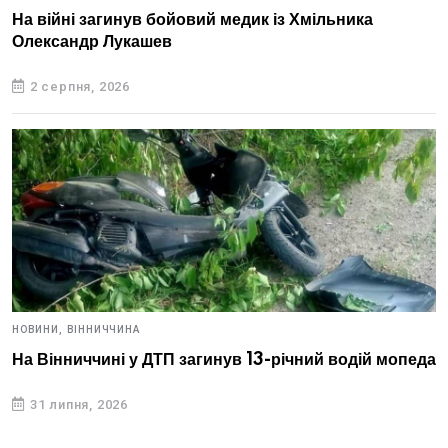
На війні загинув бойовий медик із Хмільника
Олександр Лукашев
2 серпня, 2026
НОВИНИ,
ВІННИЧЧИНА
На Вінниччині у ДТП загинув 13-річний водій мопеда
31 липня, 2026