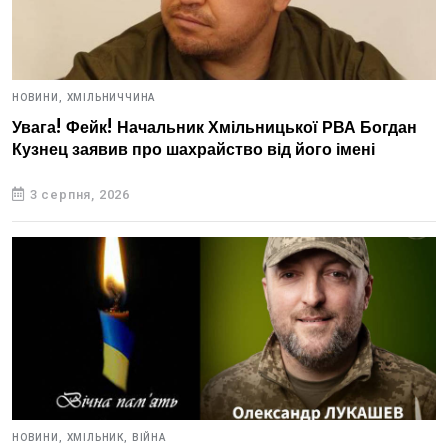
НОВИНИ,
ХМІЛЬНИЧЧИНА
Увага! Фейк! Начальник Хмільницької РВА Богдан
Кузнец заявив про шахрайство від його імені
3 серпня, 2026
НОВИНИ,
ХМІЛЬНИК,
ВІЙНА