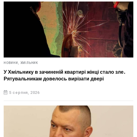
НОВИНИ,
ХМІЛЬНИК
У Хмільнику в зачиненій квартирі жінці стало зле.
Рятувальникам довелось вирізати двері
5 серпня, 2026