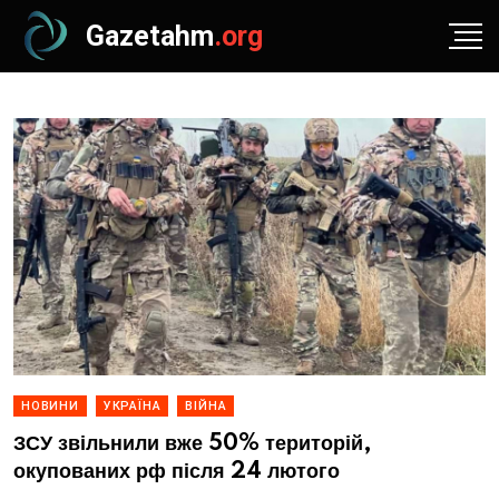
Gazetahm
.org
НОВИНИ
УКРАЇНА
ВІЙНА
ЗСУ звільнили вже 50% територій,
окупованих рф після 24 лютого