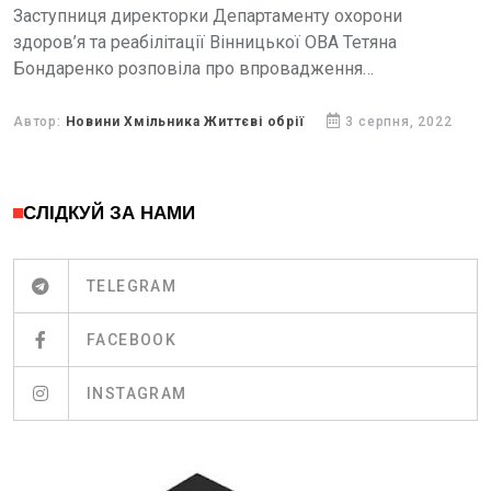
Заступниця директорки Департаменту охорони
здоров’я та реабілітації Вінницької ОВА Тетяна
Бондаренко розповіла про впровадження
електронного рецепту на антибіотики.
Автор:
Новини Хмільника Життєві обрії
3 серпня, 2022
СЛІДКУЙ ЗА НАМИ
TELEGRAM
FACEBOOK
INSTAGRAM