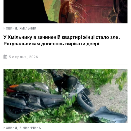
НОВИНИ,
ХМІЛЬНИК
У Хмільнику в зачиненій квартирі жінці стало зле.
Рятувальникам довелось вирізати двері
5 серпня, 2026
НОВИНИ,
ВІННИЧЧИНА