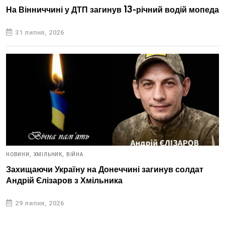
На Вінниччині у ДТП загинув 13-річний водій мопеда
31 липня, 2026
НОВИНИ,
ХМІЛЬНИК,
ВІЙНА
Захищаючи Україну на Донеччині загинув солдат
Андрій Єлізаров з Хмільника
29 липня, 2026