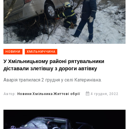
НОВИНИ
ХМІЛЬНИЧЧИНА
У Хмільницькому районі рятувальники
діставали злетівшу з дороги автівку
Аварія трапилася 2 грудня у селі Катеринівка.
Автор:
Новини Хмільника Життєві обрії
4 грудня, 2022