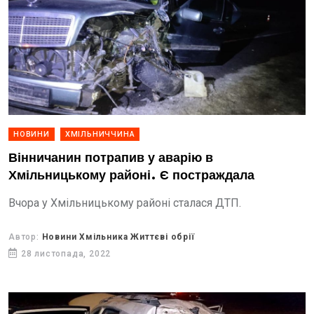
НОВИНИ
ХМІЛЬНИЧЧИНА
Вінничанин потрапив у аварію в
Хмільницькому районі. Є постраждала
Вчора у Хмільницькому районі сталася ДТП.
Автор:
Новини Хмільника Життєві обрії
28 листопада, 2022