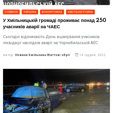
НОВИНИ
УКРАЇНА
ВІННИЧЧИНА
ХМІЛЬНИЧЧИНА
У Хмільницькій громаді проживає понад 250
учасників аварії на ЧАЕС
Сьогодні відзначають День вшанування учасників
ліквідації наслідків аварії на Чорнобильській АЕС.
Автор:
Новини Хмільника Життєві обрії
14 грудня, 2022