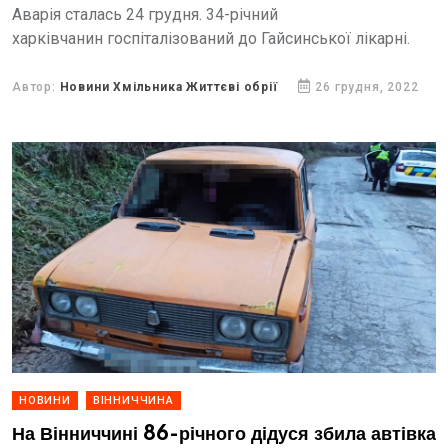
Аварія сталась 24 грудня. 34-річний
харківчанин госпіталізований до Гайсинської лікарні.
Автор:
Новини Хмільника Життєві обрії
26 грудня, 2022
НОВИНИ
ВІННИЧЧИНА
На Вінниччині 86-річного дідуся збила автівка