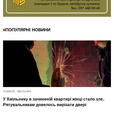
ПОПУЛЯРНІ НОВИНИ
НОВИНИ,
ХМІЛЬНИК
У Хмільнику в зачиненій квартирі жінці стало зле.
Рятувальникам довелось вирізати двері