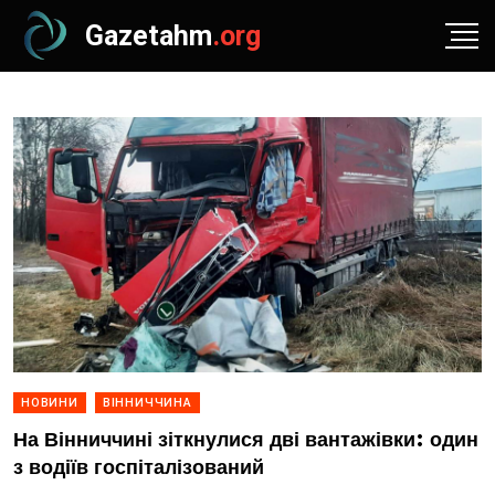
Gazetahm
.org
НОВИНИ
ВІННИЧЧИНА
На Вінниччині зіткнулися дві вантажівки: один
з водіїв госпіталізований