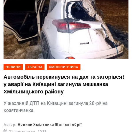
НОВИНИ
УКРАЇНА
ХМІЛЬНИЧЧИНА
Автомобіль перекинувся на дах та загорівся:
у аварії на Київщині загинула мешканка
Хмільницького району
У жахливій ДТП на Київщині загинула 28-річна
козятинчанка.
Автор:
Новини Хмільника Життєві обрії
21 листопада, 2022