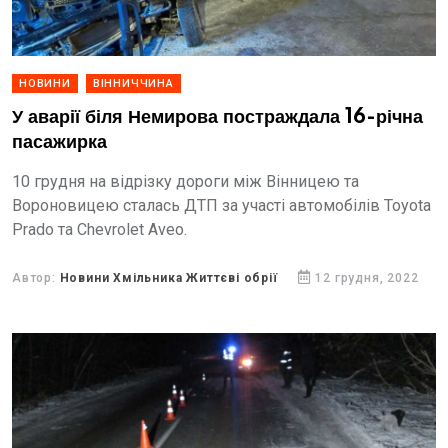
НОВИНИ
ВІННИЧЧИНА
У аварії біля Немирова постраждала 16-річна
пасажирка
10 грудня на відрізку дороги між Вінницею та
Вороновицею сталась ДТП за участі автомобілів Toyota
Prado та Chevrolet Aveo.
Автор:
Новини Хмільника Життєві обрії
12 грудня, 2022