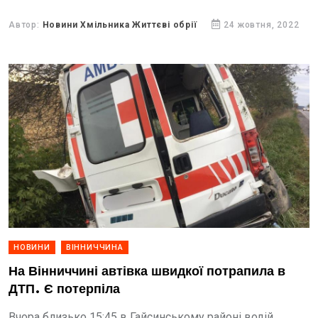
Автор:
Новини Хмільника Життєві обрії
24 жовтня, 2022
НОВИНИ
ВІННИЧЧИНА
На Вінниччині автівка швидкої потрапила в
ДТП. Є потерпіла
Вчора близько 15:45 в Гайсинському районі водій