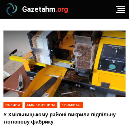
Gazetahm
.org
НОВИНИ
ХМІЛЬНИЧЧИНА
КРИМІНАЛ
У Хмільницькому районі викрили підпільну
тютюнову фабрику