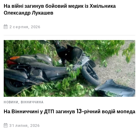
На війні загинув бойовий медик із Хмільника
Олександр Лукашев
2 серпня, 2026
НОВИНИ,
ВІННИЧЧИНА
На Вінниччині у ДТП загинув 13-річний водій мопеда
31 липня, 2026