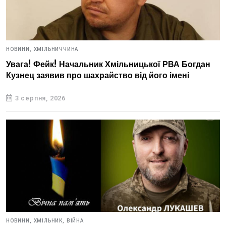
НОВИНИ,
ХМІЛЬНИЧЧИНА
Увага! Фейк! Начальник Хмільницької РВА Богдан
Кузнец заявив про шахрайство від його імені
3 серпня, 2026
НОВИНИ,
ХМІЛЬНИК,
ВІЙНА