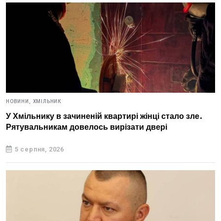
НОВИНИ,
ХМІЛЬНИК
У Хмільнику в зачиненій квартирі жінці стало зле.
Рятувальникам довелось вирізати двері
5 серпня, 2026