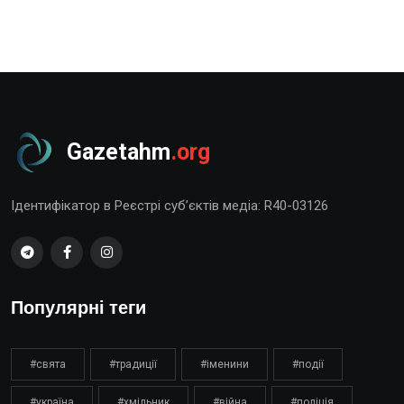
Gazetahm
.org
Ідентифікатор в Реєстрі суб’єктів медіа: R40-03126
Популярні теги
#свята
#традиції
#іменини
#події
#україна
#хмільник
#війна
#поліція