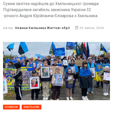
Сумна звістка надійшла до Хмільницької громади.
Підтвердилася загибель захисника України 32
-річного Андрія Юрійовича Єлізарова з Хмільника.
Автор:
Новини Хмільника Життєві обрії
29 липня, 2026
НОВИНИ
ХМІЛЬНИК