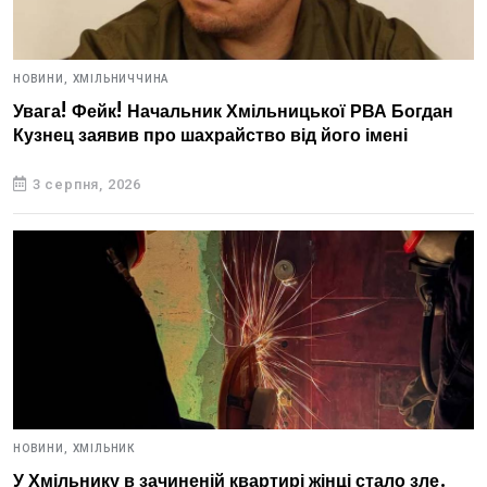
НОВИНИ,
ХМІЛЬНИЧЧИНА
Увага! Фейк! Начальник Хмільницької РВА Богдан
Кузнец заявив про шахрайство від його імені
3 серпня, 2026
НОВИНИ,
ХМІЛЬНИК
У Хмільнику в зачиненій квартирі жінці стало зле.