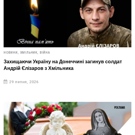
НОВИНИ,
ХМІЛЬНИК,
ВІЙНА
Захищаючи Україну на Донеччині загинув солдат
Андрій Єлізаров з Хмільника
29 липня, 2026