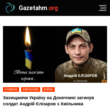
Gazetahm
.org
НОВИНИ
ХМІЛЬНИК
ВІЙНА
Захищаючи Україну на Донеччині загинув
солдат Андрій Єлізаров з Хмільника