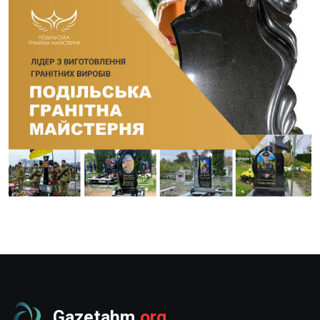
Gazetahm
.org