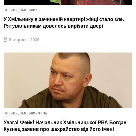
НОВИНИ,
ХМІЛЬНИК
У Хмільнику в зачиненій квартирі жінці стало зле.
Рятувальникам довелось вирізати двері
5 серпня, 2026
НОВИНИ,
ХМІЛЬНИЧЧИНА
Увага! Фейк! Начальник Хмільницької РВА Богдан
Кузнец заявив про шахрайство від його імені