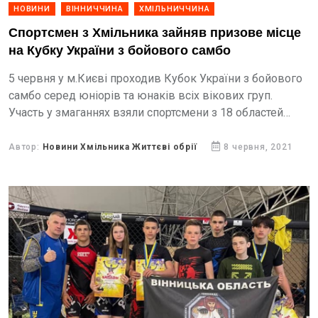
НОВИНИ
ВІННИЧЧИНА
ХМІЛЬНИЧЧИНА
Спортсмен з Хмільника зайняв призове місце
на Кубку України з бойового самбо
5 червня у м.Києві проходив Кубок України з бойового
самбо серед юніорів та юнаків всіх вікових груп.
Участь у змаганнях взяли спортсмени з 18 областей
України.
Автор:
Новини Хмільника Життєві обрії
8 червня, 2021