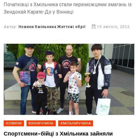
Початківці з Хмільника стали переможцями змагань із
Зендокай Карате-До у Вінниці
Автор:
Новини Хмільника Життєві обрії
15 лютого, 2022
НОВИНИ
ВІННИЧЧИНА
ХМІЛЬНИЧЧИНА
Спортсмени-бійці з Хмільника зайняли