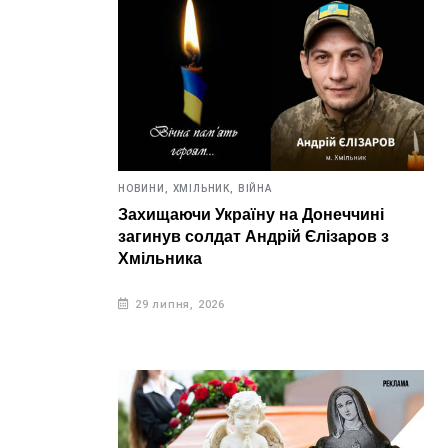
НОВИНИ,
ХМІЛЬНИК,
ВІЙНА
Захищаючи Україну на Донеччині
загинув солдат Андрій Єлізаров з
Хмільника
29 липня, 2026