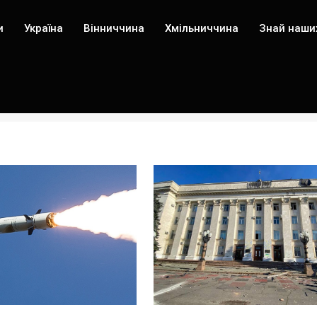
и
Україна
Вінниччина
Хмільниччина
Знай наши