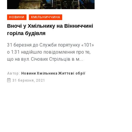
НОВИНИ
ХМІЛЬНИЧЧИНА
Вночі у Хмільнику на Вінниччині
горіла будівля
31 березня до Служби порятунку «101»
о 1:31 надійшло повідомлення про те,
що на вул. Січових Стрільців в м.
Хмільник горить господарча будівля.
Автор:
Новини Хмільника Життєві обрії
31 березня, 2021