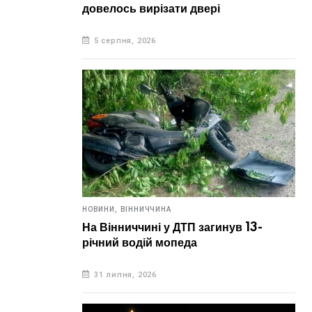
довелось вирізати двері
5 серпня, 2026
НОВИНИ,
ВІННИЧЧИНА
На Вінниччині у ДТП загинув 13-
річний водій мопеда
31 липня, 2026