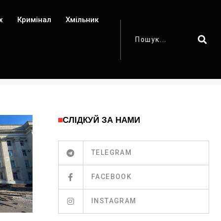
х
Кримінал
Хмільник
СЛІДКУЙ ЗА НАМИ
TELEGRAM
FACEBOOK
INSTAGRAM