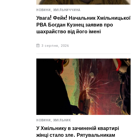
НОВИНИ,
ХМІЛЬНИЧЧИНА
Увага! Фейк! Начальник Хмільницької
РВА Богдан Кузнец заявив про
шахрайство від його імені
3 серпня, 2026
НОВИНИ,
ХМІЛЬНИК
У Хмільнику в зачиненій квартирі
жінці стало зле. Рятувальникам