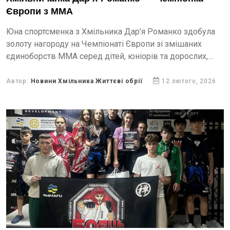
Європи з ММА
Юна спортсменка з Хмільника Дар’я Романко здобула
золоту нагороду на Чемпіонаті Європи зі змішаних
єдиноборств ММА серед дітей, юніорів та дорослих,
який відбувся у Белграді (Сербія).
Автор:
Новини Хмільника Життєві обрії
12 лютого, 2026