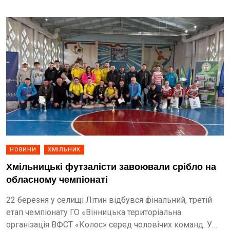
НОВИНИ
ХМІЛЬНИК
Хмільницькі футзалісти завоювали срібло на
обласному чемпіонаті
22 березня у селищі Літин відбувся фінальний, третій
етап чемпіонату ГО «Вінницька територіальна
організація ВФСТ «Колос» серед чоловічих команд. У