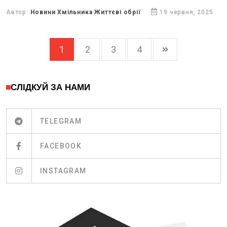
Автор:
Новини Хмільника Життєві обрії
19 червня, 2025
1
2
3
4
СЛІДКУЙ ЗА НАМИ
TELEGRAM
FACEBOOK
INSTAGRAM