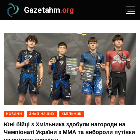
Gazetahm
.org
НОВИНИ
ЗНАЙ НАШИХ
ХМІЛЬНИК
Юні бійці з Хмільника здобули нагороди на
Чемпіонаті України з ММА та вибороли путівки