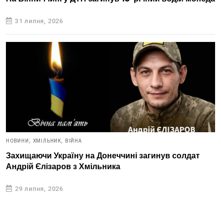
31 липня, 2026
НОВИНИ,
ХМІЛЬНИК,
ВІЙНА
Захищаючи Україну на Донеччині загинув солдат
Андрій Єлізаров з Хмільника
29 липня, 2026