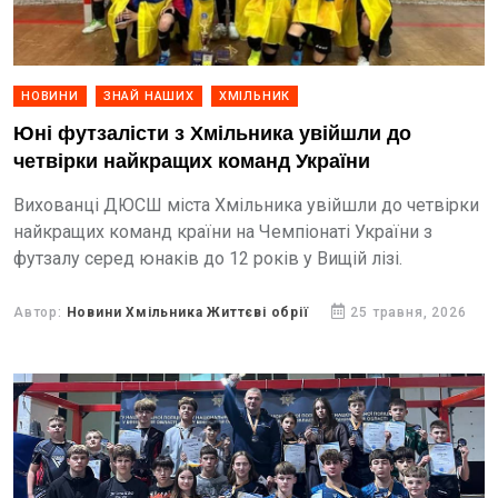
НОВИНИ
ЗНАЙ НАШИХ
ХМІЛЬНИК
Юні футзалісти з Хмільника увійшли до
четвірки найкращих команд України
Вихованці ДЮСШ міста Хмільника увійшли до четвірки
найкращих команд країни на Чемпіонаті України з
футзалу серед юнаків до 12 років у Вищій лізі.
Автор:
Новини Хмільника Життєві обрії
25 травня, 2026