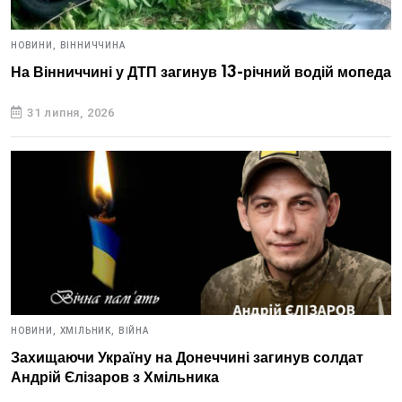
НОВИНИ,
ВІННИЧЧИНА
На Вінниччині у ДТП загинув 13-річний водій мопеда
31 липня, 2026
НОВИНИ,
ХМІЛЬНИК,
ВІЙНА
Захищаючи Україну на Донеччині загинув солдат
Андрій Єлізаров з Хмільника