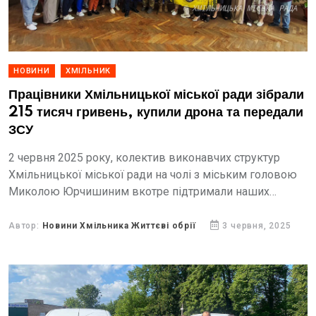
НОВИНИ
ХМІЛЬНИК
Працівники Хмільницької міської ради зібрали
215 тисяч гривень, купили дрона та передали
ЗСУ
2 червня 2025 року, колектив виконавчих структур
Хмільницької міської ради на чолі з міським головою
Миколою Юрчишиним вкотре підтримали наших
захисників.
Автор:
Новини Хмільника Життєві обрії
3 червня, 2025