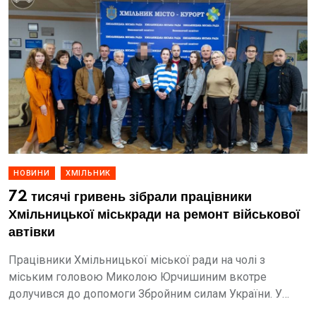
НОВИНИ
ХМІЛЬНИК
72 тисячі гривень зібрали працівники
Хмільницької міськради на ремонт військової
автівки
Працівники Хмільницької міської ради на чолі з
міським головою Миколою Юрчишиним вкотре
долучився до допомоги Збройним силам України. У
відповідь на запит військових працівниками міськради