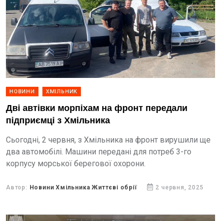
НОВИНИ
ХМІЛЬНИК
Дві автівки морпіхам на фронт передали
підприємці з Хмільника
Сьогодні, 2 червня, з Хмільника на фронт вирушили ще
два автомобілі. Машини передані для потреб 3-го
корпусу морської берегової охорони.
Автор:
Новини Хмільника Життєві обрії
2 червня, 2025