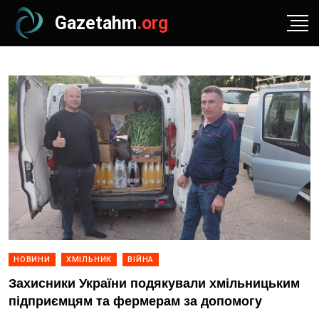
Gazetahm
.org
НОВИНИ
ХМІЛЬНИК
ВІЙНА
Захисники України подякували хмільницьким
підприємцям та фермерам за допомогу