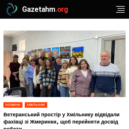
Gazetahm
.org
НОВИНИ
ХМІЛЬНИК
Ветеранський простір у Хмільнику відвідали
фахівці зі Жмеринки, щоб перейняти досвід