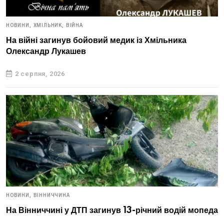
НОВИНИ,
ХМІЛЬНИК,
ВІЙНА
На війні загинув бойовий медик із Хмільника
Олександр Лукашев
2 серпня, 2026
НОВИНИ,
ВІННИЧЧИНА
На Вінниччині у ДТП загинув 13-річний водій мопеда