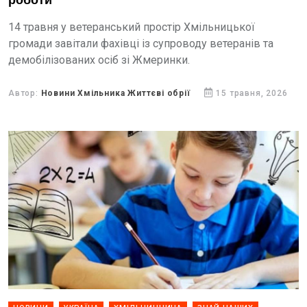
роботи
14 травня у ветеранський простір Хмільницької
громади завітали фахівці із супроводу ветеранів та
демобілізованих осіб зі Жмеринки.
Автор:
Новини Хмільника Життєві обрії
15 травня, 2026