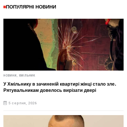
ПОПУЛЯРНІ НОВИНИ
НОВИНИ,
ХМІЛЬНИК
У Хмільнику в зачиненій квартирі жінці стало зле.
Рятувальникам довелось вирізати двері
5 серпня, 2026