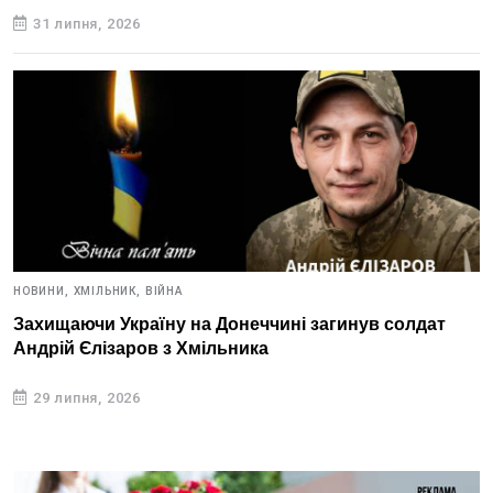
31 липня, 2026
НОВИНИ,
ХМІЛЬНИК,
ВІЙНА
Захищаючи Україну на Донеччині загинув солдат
Андрій Єлізаров з Хмільника
29 липня, 2026