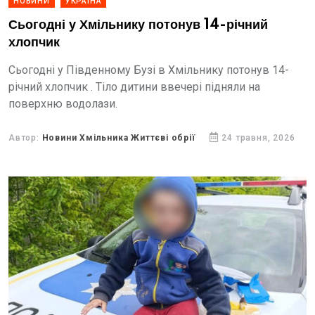
НОВИНИ
УКРАЇНА
Сьогодні у Хмільнику потонув 14-річний
хлопчик
Сьогодні у Південному Бузі в Хмільнику потонув 14-
річний хлопчик . Тіло дитини ввечері підняли на
поверхню водолази.
Автор:
Новини Хмільника Життєві обрії
24 травня, 2026