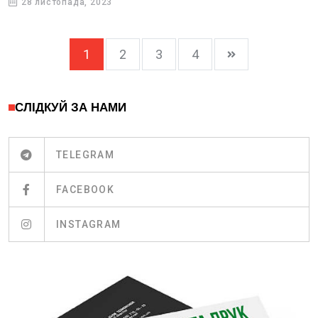
28 листопада, 2023
1
2
3
4
СЛІДКУЙ ЗА НАМИ
TELEGRAM
FACEBOOK
INSTAGRAM