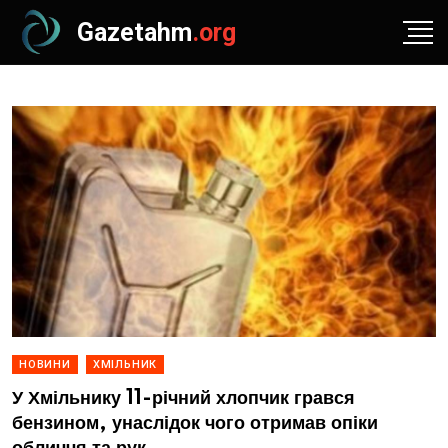
Gazetahm
.org
НОВИНИ
ХМІЛЬНИК
У Хмільнику 11-річний хлопчик грався
бензином, унаслідок чого отримав опіки