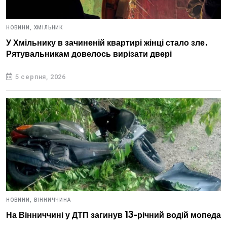
НОВИНИ,
ХМІЛЬНИК
У Хмільнику в зачиненій квартирі жінці стало зле.
Рятувальникам довелось вирізати двері
5 серпня, 2026
НОВИНИ,
ВІННИЧЧИНА
На Вінниччині у ДТП загинув 13-річний водій мопеда