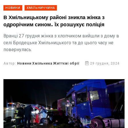
НОВИНИ
ХМІЛЬНИЧЧИНА
В Хмільницькому районі зникла жінка з
одрорічним сином. Їх розшукує поліція
Вранці 27 грудня жінка з хлопчиком вийшли з дому в
селі Бродецьке Хмільницького та до цього часу не
повернулась.
Автор:
Новини Хмільника Життєві обрії
29 грудня, 2024