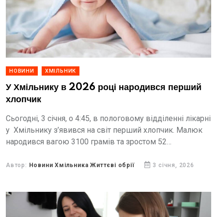
НОВИНИ
ХМІЛЬНИК
У Хмільнику в 2026 році народився перший
хлопчик
Сьогодні, 3 січня, о 4:45, в пологовому відділенні лікарні
у Хмільнику з’явився на світ перший хлопчик. Малюк
народився вагою 3100 грамів та зростом 52
сантиметри.
Автор:
Новини Хмільника Життєві обрії
3 січня, 2026