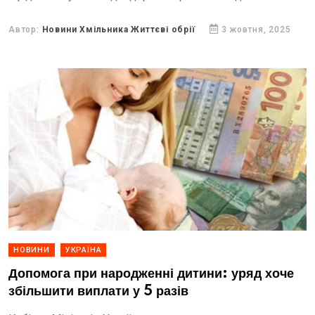
підтримки життя.
Автор:
Новини Хмільника Життєві обрії
3 жовтня, 2025
НОВИНИ
УКРАЇНА
Допомога при народженні дитини: уряд хоче
збільшити виплати у 5 разів