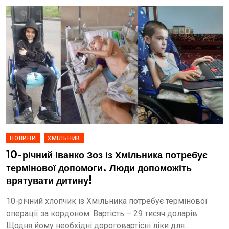
НОВИНИ
ХМІЛЬНИК
10-річний Іванко Зоз із Хмільника потребує
термінової допомоги. Люди допоможіть
врятувати дитину!
10-річний хлопчик із Хмільника потребує термінової
операції за кордоном. Вартість – 29 тисяч доларів.
Щодня йому необхідні дороговартісні ліки для