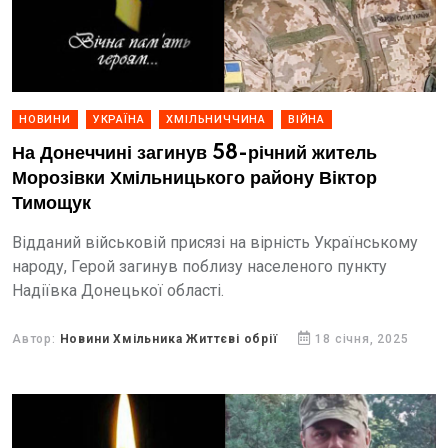
НОВИНИ
УКРАЇНА
ХМІЛЬНИЧЧИНА
ВІЙНА
На Донеччині загинув 58-річний житель
Морозівки Хмільницького району Віктор
Тимощук
Відданий військовій присязі на вірність Українському
народу, Герой загинув поблизу населеного пункту
Надіївка Донецької області.
Автор:
Новини Хмільника Життєві обрії
18 січня, 2025