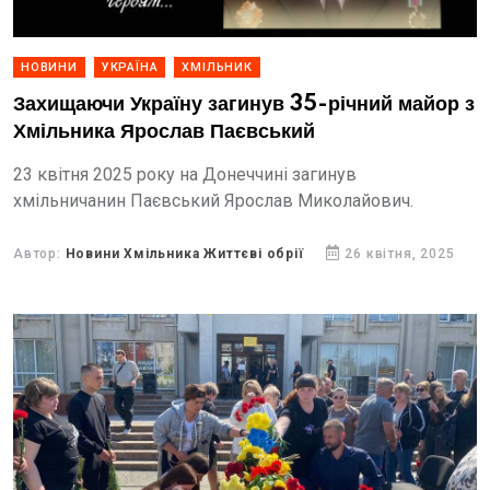
НОВИНИ
УКРАЇНА
ХМІЛЬНИК
Захищаючи Україну загинув 35-річний майор з
Хмільника Ярослав Паєвський
23 квітня 2025 року на Донеччині загинув
хмільничанин Паєвський Ярослав Миколайович.
Автор:
Новини Хмільника Життєві обрії
26 квітня, 2025