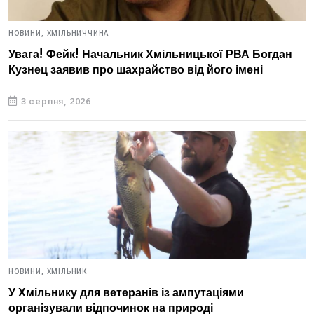
НОВИНИ,
ХМІЛЬНИЧЧИНА
Увага! Фейк! Начальник Хмільницької РВА Богдан
Кузнец заявив про шахрайство від його імені
3 серпня, 2026
НОВИНИ,
ХМІЛЬНИК
У Хмільнику для ветеранів із ампутаціями
організували відпочинок на природі