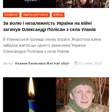
НОВИНИ
ХМІЛЬНИЧЧИНА
ВІЙНА
За волю і незалежність України на війні
загинув Олександр Полісан з села Уланів
В Уланівській громаді знову втрати. Жорстока війна
забрала життя ще одного захисника України
Олександра Полісана з села Уланів.
Автор:
Новини Хмільника Життєві обрії
22 січня, 2025