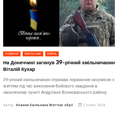
НОВИНИ
ХМІЛЬНИК
ВІЙНА
На Донеччині загинув 39-річний хмільничанин
Віталій Кухар
39-річний хмільничанин отримав поранення несумісне з
життям під час виконання бойового завдання в
населеному пункті Андріївка Волноваського району
Донецької області.
Автор:
Новини Хмільника Життєві обрії
7 січня, 2025