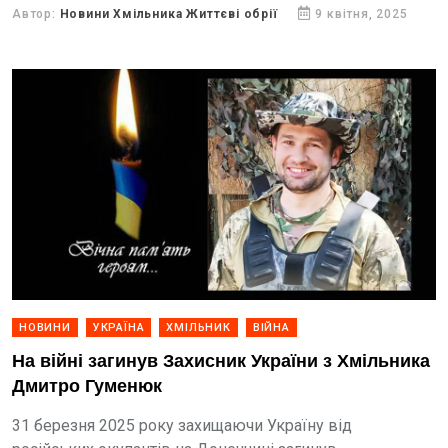
Автор:
Новини Хмільника Життєві обрії
9 квітня, 2025
НОВИНИ
УКРАЇНА
ХМІЛЬНИК
ВІЙНА
На війні загинув Захисник України з Хмільника
Дмитро Гуменюк
31 березня 2025 року захищаючи Україну від