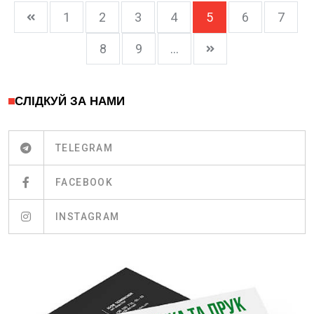
1
2
3
4
5
6
7
8
9
...
СЛІДКУЙ ЗА НАМИ
TELEGRAM
FACEBOOK
INSTAGRAM