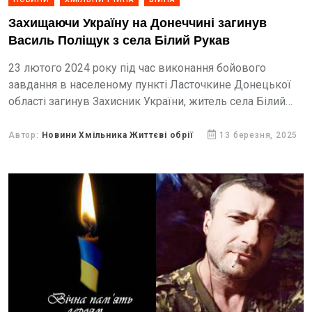
Захищаючи Україну на Донеччині загинув
Василь Поліщук з села Білий Рукав
23 лютого 2024 року під час виконання бойового
завдання в населеному пункті Ласточкине Донецької
області загинув Захисник України, житель села Білий
Рукав Хмільницької громади Василь Іванович Поліщук
Автор:
Новини Хмільника Життєві обрії
13 березня, 2025