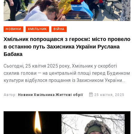
НОВИНИ
ХМІЛЬНИК
ВІЙНА
Хмільник попрощався з героєм: місто провело
в останню путь Захисника України Руслана
Бабака
Сьогодні, 25 квітня 2025 року, Хмільник у скорботі
схилив голови — на центральній площі перед Будинком
культури відбулося прощання із Захисником України
Русланом Миколайовичем Бабаком.
Автор:
Новини Хмільника Життєві обрії
25 квітня, 2025