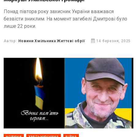
Понад півтора року захисник України вважався
безвісти зниклим. На момент загибелі Дмитрові було
лише 22 роки.
Автор:
Новини Хмільника Життєві обрії
14 березня, 2025
НОВИНИ
ХМІЛЬНИЧЧИНА
ВІЙНА