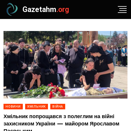
Gazetahm
.org
НОВИНИ
ХМІЛЬНИК
ВІЙНА
Хмільник попрощався з полеглим на війні
захисником України — майором Ярославом