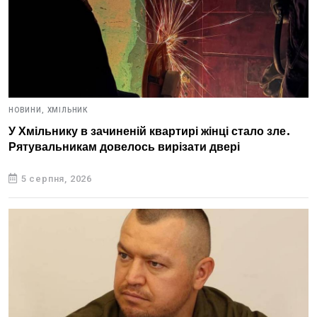
НОВИНИ,
ХМІЛЬНИК
У Хмільнику в зачиненій квартирі жінці стало зле.
Рятувальникам довелось вирізати двері
5 серпня, 2026