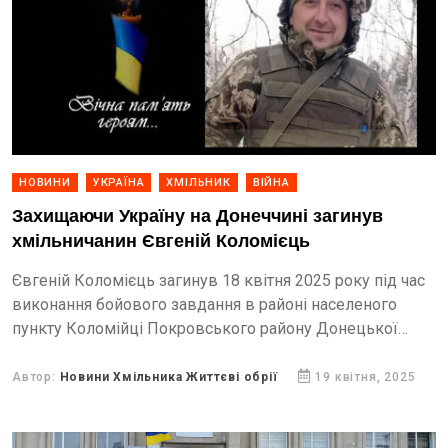
НОВИНИ
УКРАЇНА
ХМІЛЬНИК
ВІЙНА
Захищаючи Україну на Донеччині загинув
хмільничанин Євгеній Коломієць
Євгеній Коломієць загинув 18 квітня 2025 року під час
виконання бойового завдання в районі населеного
пункту Коломійці Покровського району Донецької
області
Автор:
Новини Хмільника Життєві обрії
19 квітня, 2025