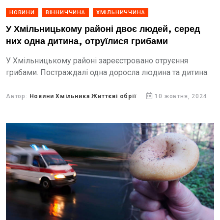
НОВИНИ
ВІННИЧЧИНА
ХМІЛЬНИЧЧИНА
У Хмільницькому районі двоє людей, серед
них одна дитина, отруїлися грибами
У Хмільницькому районі зареєстровано отруєння
грибами. Постраждалі одна доросла людина та дитина.
Автор:
Новини Хмільника Життєві обрії
10 жовтня, 2024