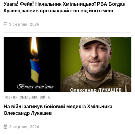
Увага! Фейк! Начальник Хмільницької РВА Богдан
Кузнец заявив про шахрайство від його імені
3 серпня, 2026
НОВИНИ,
ХМІЛЬНИК,
ВІЙНА
На війні загинув бойовий медик із Хмільника
Олександр Лукашев
2 серпня, 2026