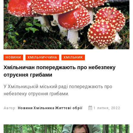
НОВИНИ
ХМІЛЬНИЧЧИНА
ХМІЛЬНИК
Хмільничан попереджають про небезпеку
отруєння грибами
У Хмільницькій міський раді попереджають про
небезпеку отруєння грибами.
Автор:
Новини Хмільника Життєві обрії
1 липня, 2022