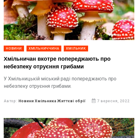
НОВИНИ
ХМІЛЬНИЧЧИНА
ХМІЛЬНИК
Хмільничан вкотре попереджають про
небезпеку отруєння грибами
У Хмільницькій міський раді попереджають про
небезпеку отруєння грибами.
Автор:
Новини Хмільника Життєві обрії
7 вересня, 2022