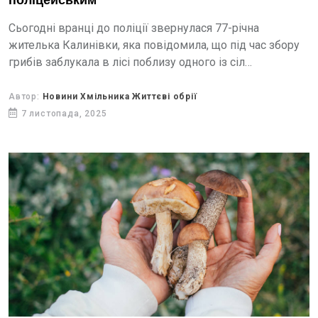
поліцейським
Сьогодні вранці до поліції звернулася 77-річна
жителька Калинівки, яка повідомила, що під час збору
грибів заблукала в лісі поблизу одного із сіл
Хмільницького району.
Автор:
Новини Хмільника Життєві обрії
7 листопада, 2025