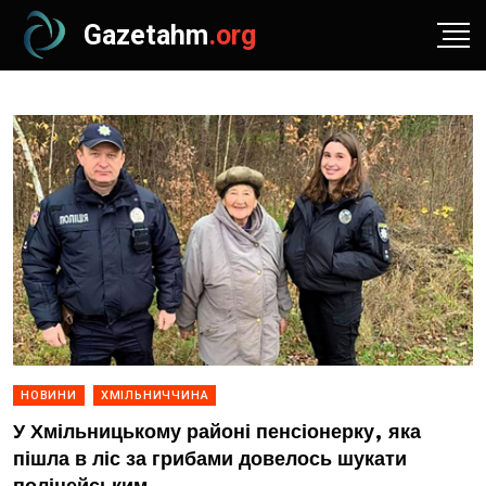
Gazetahm
.org
НОВИНИ
ХМІЛЬНИЧЧИНА
У Хмільницькому районі пенсіонерку, яка
пішла в ліс за грибами довелось шукати