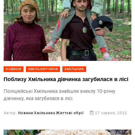
НОВИНИ
ХМІЛЬНИЧЧИНА
ХМІЛЬНИК
Поблизу Хмільника дівчинка загубилася в лісі
Поліціейські Хмільника знайшли зниклу 10-річну
дівчинку, яка загубилася в лісі.
Автор:
Новини Хмільника Життєві обрії
27 червня, 2022