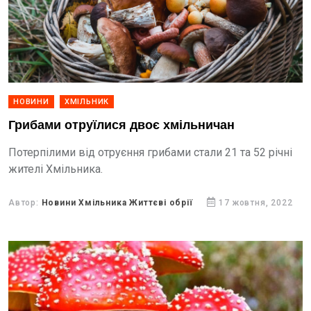
НОВИНИ
ХМІЛЬНИК
Грибами отруїлися двоє хмільничан
Потерпілими від отруєння грибами стали 21 та 52 річні
жителі Хмільника.
Автор:
Новини Хмільника Життєві обрії
17 жовтня, 2022