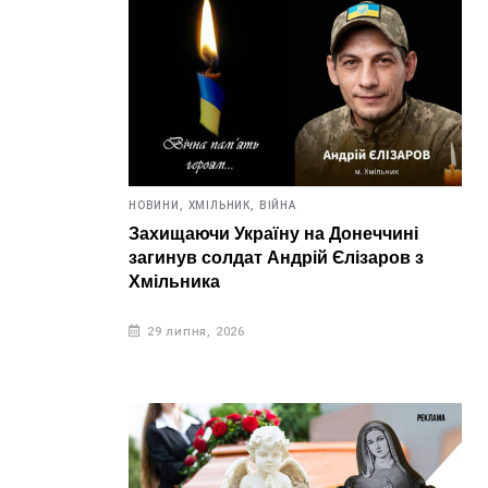
НОВИНИ,
ХМІЛЬНИК,
ВІЙНА
Захищаючи Україну на Донеччині
загинув солдат Андрій Єлізаров з
Хмільника
29 липня, 2026