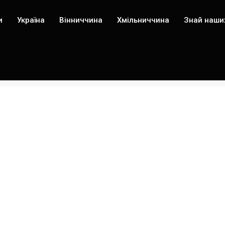
и
Україна
Вінниччина
Хмільниччина
Знай наши