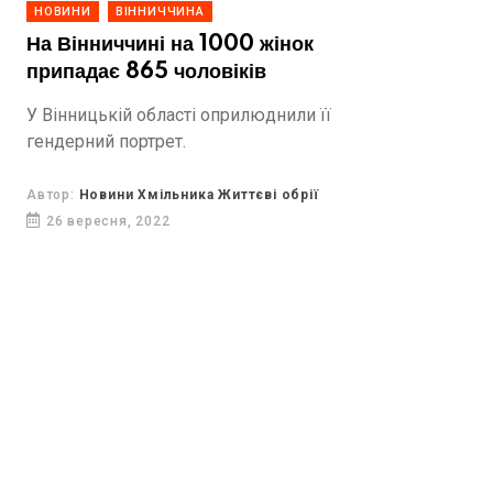
НОВИНИ
ВІННИЧЧИНА
На Вінниччині на 1000 жінок
припадає 865 чоловіків
У Вінницькій області оприлюднили її
гендерний портрет.
Автор:
Новини Хмільника Життєві обрії
26 вересня, 2022