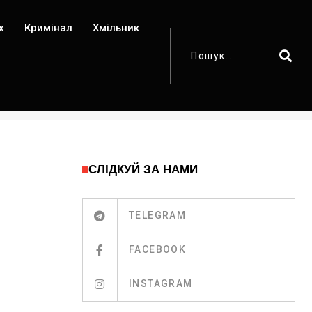
х
Кримінал
Хмільник
СЛІДКУЙ ЗА НАМИ
TELEGRAM
FACEBOOK
INSTAGRAM