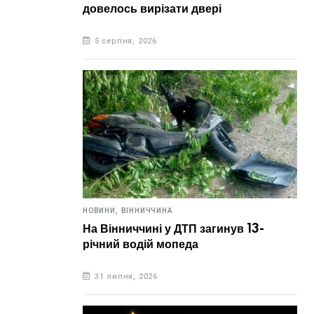
довелось вирізати двері
5 серпня, 2026
НОВИНИ,
ВІННИЧЧИНА
На Вінниччині у ДТП загинув 13-
річний водій мопеда
31 липня, 2026