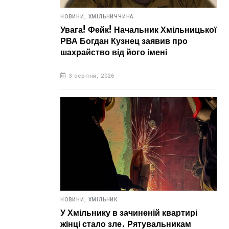
НОВИНИ,
ХМІЛЬНИЧЧИНА
Увага! Фейк! Начальник Хмільницької
РВА Богдан Кузнец заявив про
шахрайство від його імені
3 серпня, 2026
НОВИНИ,
ХМІЛЬНИК
У Хмільнику в зачиненій квартирі
жінці стало зле. Рятувальникам