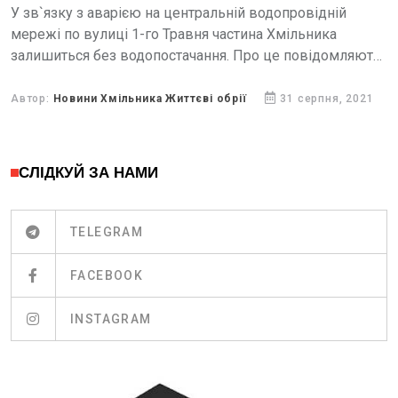
У зв`язку з аварією на центральній водопровідній
мережі по вулиці 1-го Травня частина Хмільника
залишиться без водопостачання. Про це повідомляють
Життєві обрії з посиланням на Хмільникводоканал.
Автор:
Новини Хмільника Життєві обрії
31 серпня, 2021
СЛІДКУЙ ЗА НАМИ
TELEGRAM
FACEBOOK
INSTAGRAM