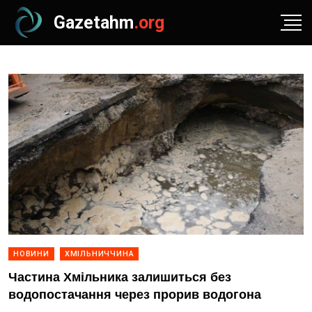
Gazetahm
.org
НОВИНИ
ХМІЛЬНИЧЧИНА
Частина Хмільника залишиться без
водопостачання через прорив водогона