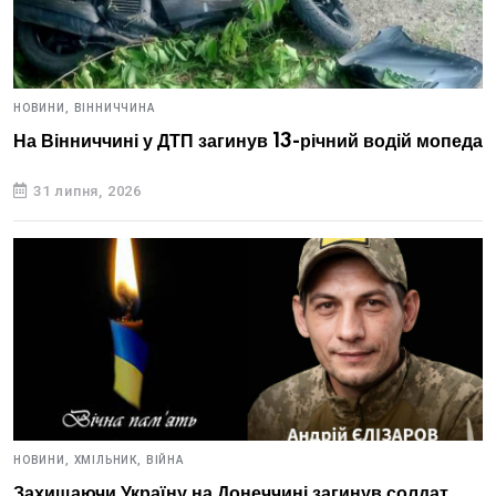
НОВИНИ,
ВІННИЧЧИНА
На Вінниччині у ДТП загинув 13-річний водій мопеда
31 липня, 2026
НОВИНИ,
ХМІЛЬНИК,
ВІЙНА
Захищаючи Україну на Донеччині загинув солдат