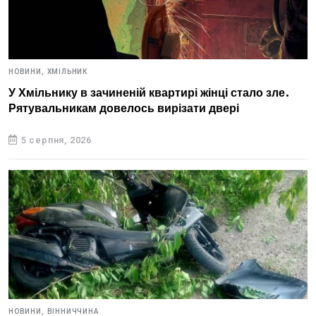
НОВИНИ,
ХМІЛЬНИК
У Хмільнику в зачиненій квартирі жінці стало зле.
Рятувальникам довелось вирізати двері
5 серпня, 2026
НОВИНИ,
ВІННИЧЧИНА