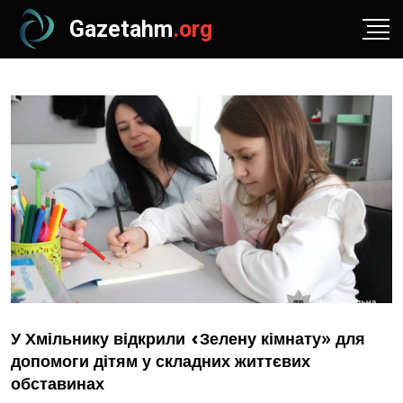
Gazetahm
.org
У Хмільнику відкрили «Зелену кімнату» для
допомоги дітям у складних життєвих
обставинах