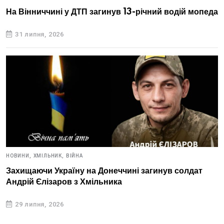
На Вінниччині у ДТП загинув 13-річний водій мопеда
31 липня, 2026
НОВИНИ,
ХМІЛЬНИК,
ВІЙНА
Захищаючи Україну на Донеччині загинув солдат
Андрій Єлізаров з Хмільника
29 липня, 2026