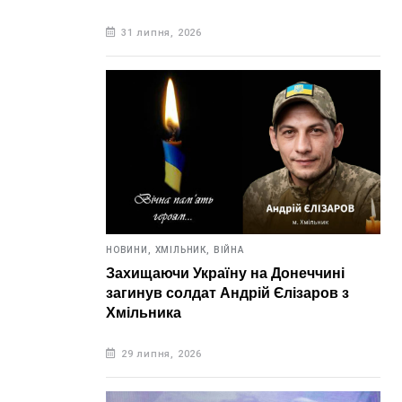
31 липня, 2026
НОВИНИ,
ХМІЛЬНИК,
ВІЙНА
Захищаючи Україну на Донеччині
загинув солдат Андрій Єлізаров з
Хмільника
29 липня, 2026