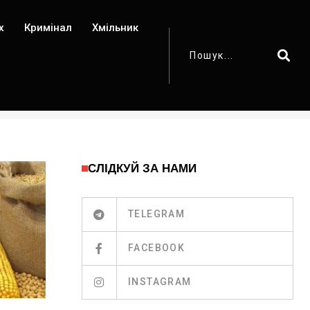
х
Кримінал
Хмільник
СЛІДКУЙ ЗА НАМИ
TELEGRAM
FACEBOOK
INSTAGRAM