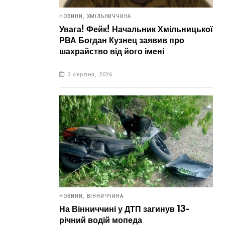
НОВИНИ,
ХМІЛЬНИЧЧИНА
Увага! Фейк! Начальник Хмільницької
РВА Богдан Кузнец заявив про
шахрайство від його імені
3 серпня, 2026
НОВИНИ,
ВІННИЧЧИНА
На Вінниччині у ДТП загинув 13-
річний водій мопеда