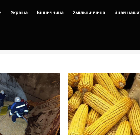
и
Україна
Вінниччина
Хмільниччина
Знай наши