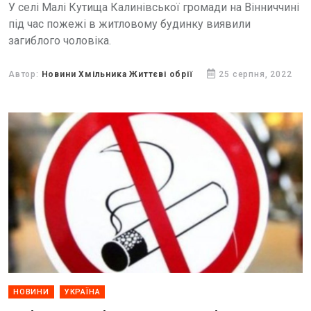
У селі Малі Кутища Калинівської громади на Вінниччині
під час пожежі в житловому будинку виявили
загиблого чоловіка.
Автор:
Новини Хмільника Життєві обрії
25 серпня, 2022
НОВИНИ
УКРАЇНА