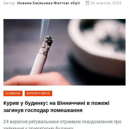
Автор:
Новини Хмільника Життєві обрії
26 жовтня, 2022
НОВИНИ
ВІННИЧЧИНА
Курив у будинку: на Вінниччині в пожежі
загинув господар помешкання
24 вересня рятувальники отримали повідомлення про
займання у привaтному будинку.