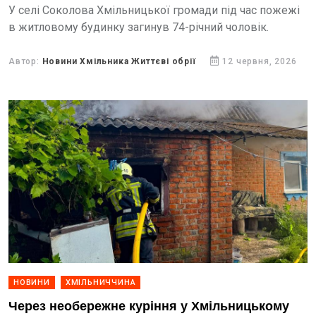
У селі Соколова Хмільницької громади під час пожежі
в житловому будинку загинув 74-річний чоловік.
Автор:
Новини Хмільника Життєві обрії
12 червня, 2026
НОВИНИ
ХМІЛЬНИЧЧИНА
Через необережне куріння у Хмільницькому