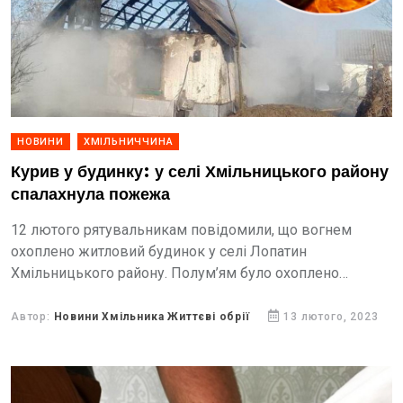
НОВИНИ
ХМІЛЬНИЧЧИНА
Курив у будинку: у селі Хмільницького району
спалахнула пожежа
12 лютого рятувальникам повідомили, що вогнем
охоплено житловий будинок у селі Лопатин
Хмільницького району. Полум’ям було охоплено
будівлю на площі 100 кв. м.
Автор:
Новини Хмільника Життєві обрії
13 лютого, 2023