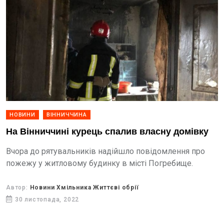
НОВИНИ
ВІННИЧЧИНА
На Вінниччині курець спалив власну домівку
Вчора до рятувальників надійшло повідомлення про
пожежу у житловому будинку в місті Погребище.
Автор:
Новини Хмільника Життєві обрії
30 листопада, 2022