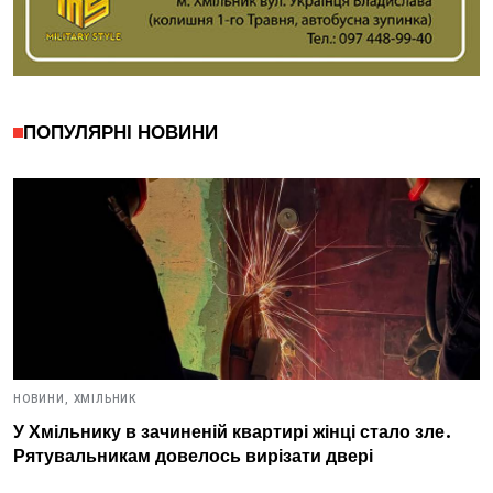
ПОПУЛЯРНІ НОВИНИ
НОВИНИ,
ХМІЛЬНИК
У Хмільнику в зачиненій квартирі жінці стало зле.
Рятувальникам довелось вирізати двері