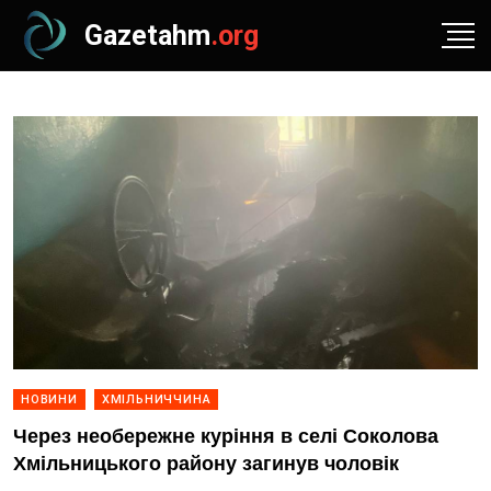
Gazetahm
.org
НОВИНИ
ХМІЛЬНИЧЧИНА
Через необережне куріння в селі Соколова
Хмільницького району загинув чоловік