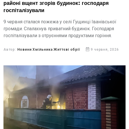
районі вщент згорів будинок: господаря
госпіталізували
9 червня сталася пожежа у селі Гущинці Іванівської
громади. Спалахнув приватний будинок. Господаря
госпіталізували з отруєннями продуктами горіння.
Автор:
Новини Хмільника Життєві обрії
9 червня, 2026