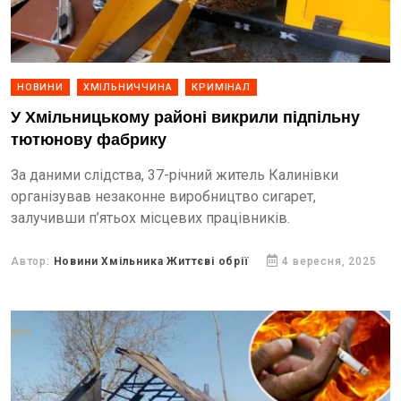
НОВИНИ
ХМІЛЬНИЧЧИНА
КРИМІНАЛ
У Хмільницькому районі викрили підпільну
тютюнову фабрику
За даними слідства, 37-річний житель Калинівки
організував незаконне виробництво сигарет,
залучивши п’ятьох місцевих працівників.
Автор:
Новини Хмільника Життєві обрії
4 вересня, 2025