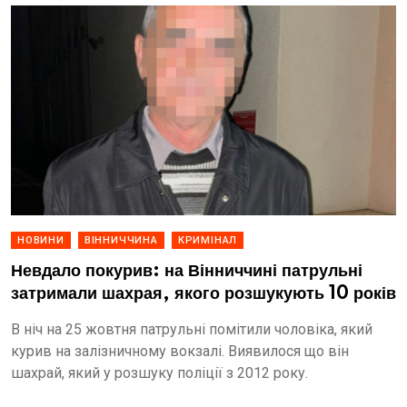
НОВИНИ
ВІННИЧЧИНА
КРИМІНАЛ
Невдало покурив: на Вінниччині патрульні
затримали шахрая, якого розшукують 10 років
В ніч на 25 жовтня патрульні помітили чоловіка, який
курив на залізничному вокзалі. Виявилося що він
шахрай, який у розшуку поліції з 2012 року.