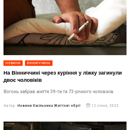
НОВИНИ
ВІННИЧЧИНА
На Вінниччині через куріння у ліжку загинули
двоє чоловіків
Вогонь забрав життя 39-ти та 73-річного чоловіків.
Автор:
Новини Хмільника Життєві обрії
12 січня, 2023