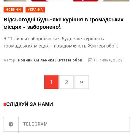
НОВИНИ
УКРАЇНА
Відсьогодні будь-яке куріння в громадських
місцях - заборонено!
З 11 липня забороняється будь-яке куріння в
громадських місцях, - повідомляють Життєві обрії.
Автор:
Новини Хмільника Життєві обрії
11 липня, 2022
1
2
СЛІДКУЙ ЗА НАМИ
TELEGRAM