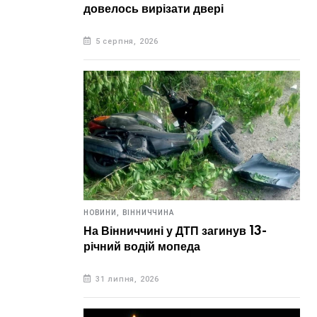
довелось вирізати двері
5 серпня, 2026
НОВИНИ,
ВІННИЧЧИНА
На Вінниччині у ДТП загинув 13-
річний водій мопеда
31 липня, 2026