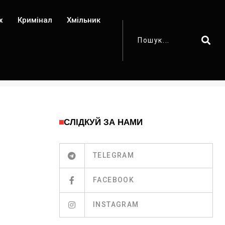
х
Кримінал
Хмільник
СЛІДКУЙ ЗА НАМИ
TELEGRAM
FACEBOOK
INSTAGRAM