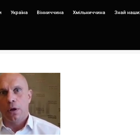
и
Україна
Вінниччина
Хмільниччина
Знай наши