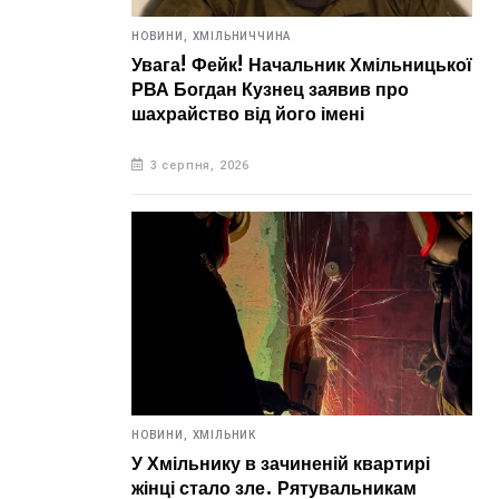
НОВИНИ,
ХМІЛЬНИЧЧИНА
Увага! Фейк! Начальник Хмільницької
РВА Богдан Кузнец заявив про
шахрайство від його імені
3 серпня, 2026
НОВИНИ,
ХМІЛЬНИК
У Хмільнику в зачиненій квартирі
жінці стало зле. Рятувальникам