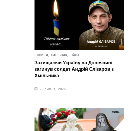
НОВИНИ,
ХМІЛЬНИК,
ВІЙНА
Захищаючи Україну на Донеччині
загинув солдат Андрій Єлізаров з
Хмільника
29 липня, 2026