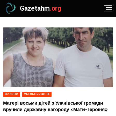
Gazetahm
.org
НОВИНИ
ХМІЛЬНИЧЧИНА
Матері восьми дітей з Уланівської громади
вручили державну нагороду «Мати-героїня»