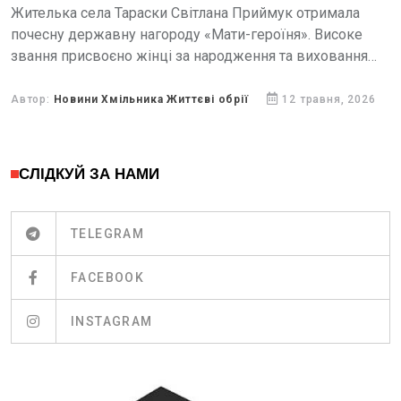
Жителька села Тараски Світлана Приймук отримала
почесну державну нагороду «Мати-героїня». Високе
звання присвоєно жінці за народження та виховання
восьми дітей.
Автор:
Новини Хмільника Життєві обрії
12 травня, 2026
СЛІДКУЙ ЗА НАМИ
TELEGRAM
FACEBOOK
INSTAGRAM