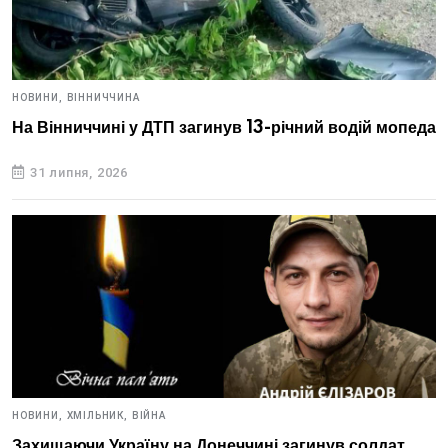
НОВИНИ,
ВІННИЧЧИНА
На Вінниччині у ДТП загинув 13-річний водій мопеда
31 липня, 2026
НОВИНИ,
ХМІЛЬНИК,
ВІЙНА
Захищаючи Україну на Донеччині загинув солдат