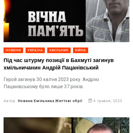
НОВИНИ
УКРАЇНА
ХМІЛЬНИК
ВІЙНА
Під час штурму позиції в Бахмуті загинув
хмільничанин Андрій Пацанівський
Герой загинув 30 квітня 2023 року. Андрію
Пацанівському було лише 37 років.
Автор:
Новини Хмільника Життєві обрії
6 травня, 2023