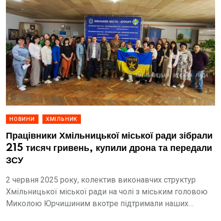
НОВИНИ
ХМІЛЬНИК
Працівники Хмільницької міської ради зібрали
215 тисяч гривень, купили дрона та передали
ЗСУ
2 червня 2025 року, колектив виконавчих структур
Хмільницької міської ради на чолі з міським головою
Миколою Юрчишиним вкотре підтримали наших
захисників.