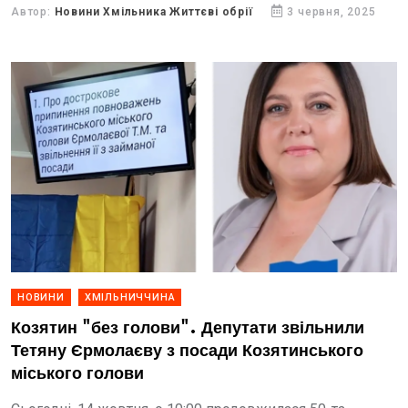
Автор:
Новини Хмільника Життєві обрії
3 червня, 2025
НОВИНИ
ХМІЛЬНИЧЧИНА
Козятин "без голови". Депутати звільнили
Тетяну Єрмолаєву з посади Козятинського
міського голови