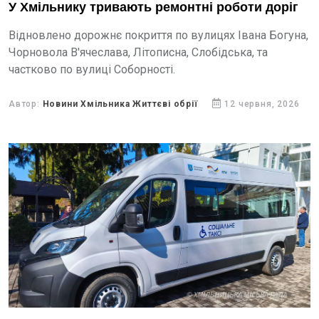
У Хмільнику тривають ремонтні роботи доріг
Відновлено дорожнє покриття по вулицях Івана Богуна,
Чорновола В'ячеслава, Літописна, Слобідська, та
частково по вулиці Соборності.
Автор:
Новини Хмільника Життєві обрії
12 червня, 2026