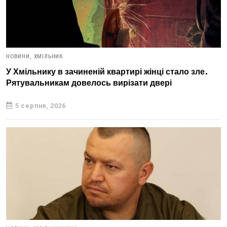
НОВИНИ,
ХМІЛЬНИК
У Хмільнику в зачиненій квартирі жінці стало зле.
Рятувальникам довелось вирізати двері
5 серпня, 2026