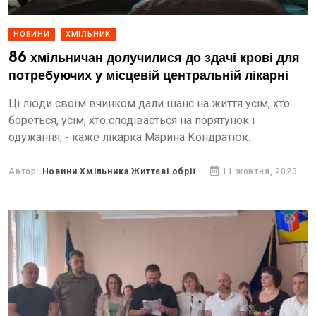
НОВИНИ
ХМІЛЬНИК
86 хмільничан долучилися до здачі крові для
потребуючих у місцевій центральній лікарні
Ці люди своїм вчинком дали шанс на життя усім, хто
бореться, усім, хто сподівається на порятунок і
одужання, - каже лікарка Марина Кондратюк.
Автор:
Новини Хмільника Життєві обрії
11 жовтня, 2023