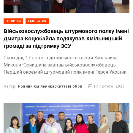
НОВИНИ
ХМІЛЬНИК
Військовослужбовець штурмового полку імені
Дмитра Коцюбайла подякував Хмільницькій
громаді за підтримку ЗСУ
Сьогодні, 17 лютого до міського голови Хмільника
Миколи Юрчишина завітав військовослужбовець
Перший окремий штурмовий полк імені Героя України
Дмитра Коцюбайла.
Автор:
Новини Хмільника Життєві обрії
17 лютого, 2026