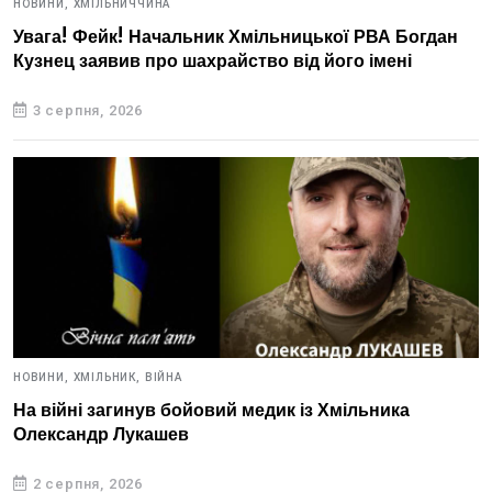
НОВИНИ,
ХМІЛЬНИЧЧИНА
Увага! Фейк! Начальник Хмільницької РВА Богдан
Кузнец заявив про шахрайство від його імені
3 серпня, 2026
НОВИНИ,
ХМІЛЬНИК,
ВІЙНА
На війні загинув бойовий медик із Хмільника
Олександр Лукашев
2 серпня, 2026