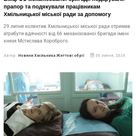
прапор та подякували працівникам
Хмільницької міської ради за допомогу
29 липня колектив Хмільницької міської ради отримав
атрибути вдячності від 66 механізованої бригади імені
князя Мстислава Хороброго.
Автор:
Новини Хмільника Життєві обрії
30 липня, 2024