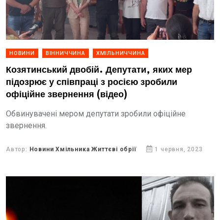
НОВИНИ
ВІННИЧЧИНА
ХМІЛЬНИЧЧИНА
Козятинський двобій. Депутати, яких мер
підозрює у співпраці з росією зробили
офіційне звернення (відео)
Обвинувачені мером депутати зробили офіційне
звернення.
Автор:
Новини Хмільника Життєві обрії
1 червня, 2023