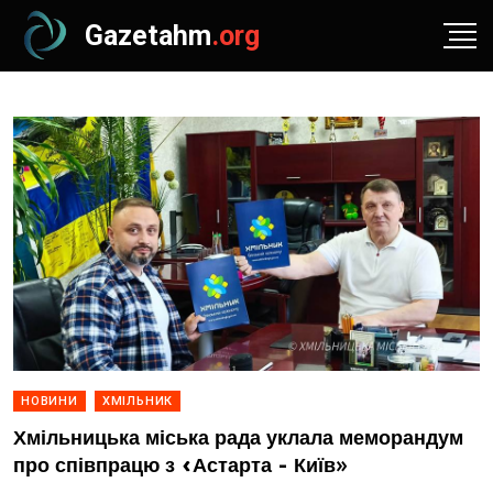
Gazetahm
.org
НОВИНИ
ХМІЛЬНИК
Хмільницька міська рада уклала меморандум
про співпрацю з «Астарта - Київ»