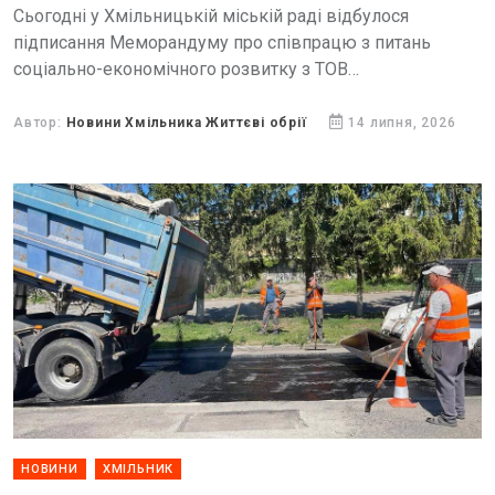
Сьогодні у Хмільницькій міській раді відбулося
підписання Меморандуму про співпрацю з питань
соціально-економічного розвитку з ТОВ
«Хмільницьке»,
Автор:
Новини Хмільника Життєві обрії
14 липня, 2026
НОВИНИ
ХМІЛЬНИК