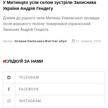
У Митинцях усім селом зустріли Захисника
України Андрія Гендегу
Днями до рідного села Митинці Уланівської громади
після ворожого полону повернувся український
Захисник Андрій Гендега.
Автор:
Новини Хмільника Життєві обрії
11 травня, 2026
СЛІДКУЙ ЗА НАМИ
TELEGRAM
FACEBOOK
INSTAGRAM