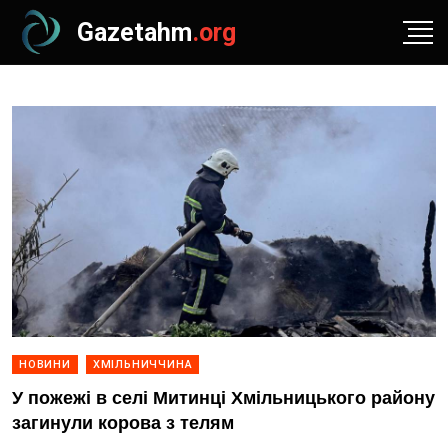
Gazetahm
.org
НОВИНИ
ХМІЛЬНИЧЧИНА
У пожежі в селі Митинці Хмільницького району
загинули корова з телям