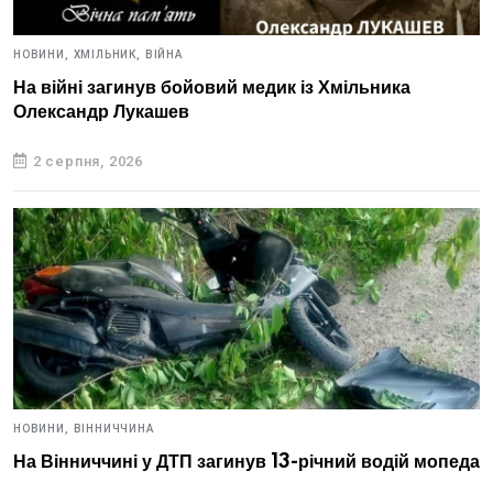
НОВИНИ,
ХМІЛЬНИК,
ВІЙНА
На війні загинув бойовий медик із Хмільника
Олександр Лукашев
2 серпня, 2026
НОВИНИ,
ВІННИЧЧИНА
На Вінниччині у ДТП загинув 13-річний водій мопеда