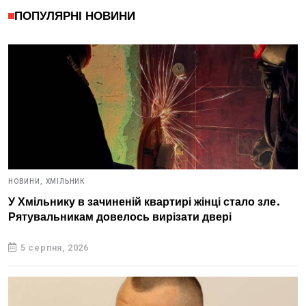
ПОПУЛЯРНІ НОВИНИ
НОВИНИ,
ХМІЛЬНИК
У Хмільнику в зачиненій квартирі жінці стало зле.
Рятувальникам довелось вирізати двері
5 серпня, 2026