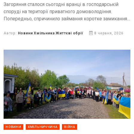
Загоряння сталося сьогодні вранці в господарській
споруді на території приватного домоволодіння.
Попередньо, спричинило займання коротке замикання
електромережі.
Автор:
Новини Хмільника Життєві обрії
8 червня, 2026
НОВИНИ
ХМІЛЬНИЧЧИНА
ВІЙНА